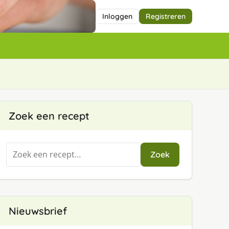
Inloggen
Registreren
Zoek een recept
Zoeken
Zoek
naar:
Nieuwsbrief