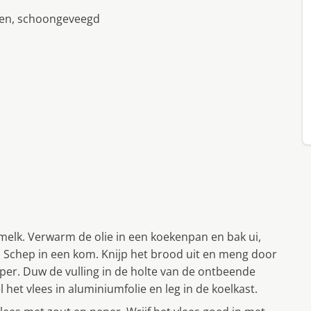
len, schoongeveegd
melk. Verwarm de olie in een koekenpan en bak ui,
n. Schep in een kom. Knijp het brood uit en meng door
er. Duw de vulling in de holte van de ontbeende
et vlees in aluminiumfolie en leg in de koelkast.