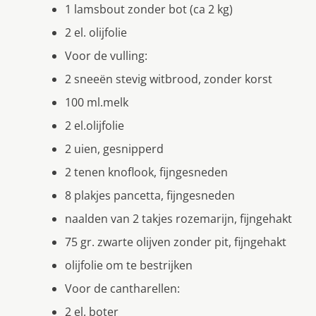
1 lamsbout zonder bot (ca 2 kg)
2 el. olijfolie
Voor de vulling:
2 sneeën stevig witbrood, zonder korst
100 ml.melk
2 el.olijfolie
2 uien, gesnipperd
2 tenen knoflook, fijngesneden
8 plakjes pancetta, fijngesneden
naalden van 2 takjes rozemarijn, fijngehakt
75 gr. zwarte olijven zonder pit, fijngehakt
olijfolie om te bestrijken
Voor de cantharellen:
2 el. boter