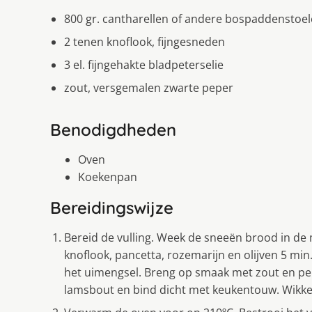
800 gr. cantharellen of andere bospaddenstoe
2 tenen knoflook, fijngesneden
3 el. fijngehakte bladpeterselie
zout, versgemalen zwarte peper
Benodigdheden
Oven
Koekenpan
Bereidingswijze
Bereid de vulling. Week de sneeën brood in de 
knoflook, pancetta, rozemarijn en olijven 5 mi
het uimengsel. Breng op smaak met zout en pep
lamsbout en bind dicht met keukentouw. Wikkel h