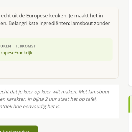
echt uit de Europese keuken. Je maakt het in
n. Belangrijkste ingrediënten: lamsbout zonder
EUKEN
HERKOMST
uropese
Frankrijk
cht dat je keer op keer wilt maken. Met lamsbout
n karakter. In bijna 2 uur staat het op tafel,
ntdek hoe eenvoudig het is.