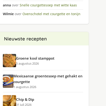
anna
over
Snelle courgettesoep met witte kaas
Wilmie
over
Ovenschotel met courgette en tonijn
Nieuwste recepten
Groene kool stamppot
5 augustus 2026
Mexicaanse groentesoep met gehakt en
courgette
1 augustus 2026
Chip & Dip
31 juli 2026