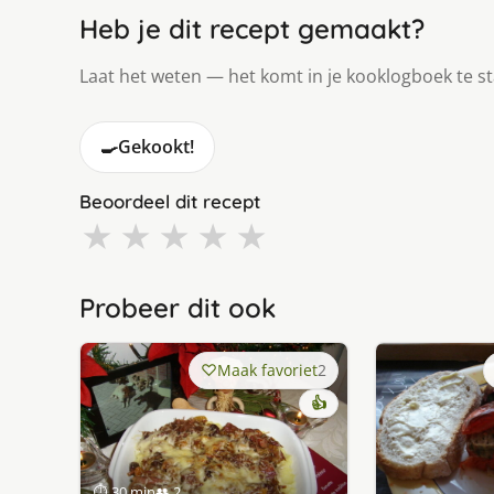
Heb je dit recept gemaakt?
Laat het weten — het komt in je kooklogboek te s
🍳
Gekookt!
Beoordeel dit recept
★
★
★
★
★
Probeer dit ook
Maak favoriet
2
👍
⏱ 30 min
👥 2