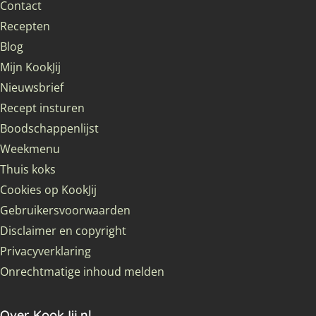
Contact
Recepten
Blog
Mijn KookJij
Nieuwsbrief
Recept insturen
Boodschappenlijst
Weekmenu
Thuis koks
Cookies op KookJij
Gebruikersvoorwaarden
Disclaimer en copyright
Privacyverklaring
Onrechtmatige inhoud melden
Over KookJij.nl