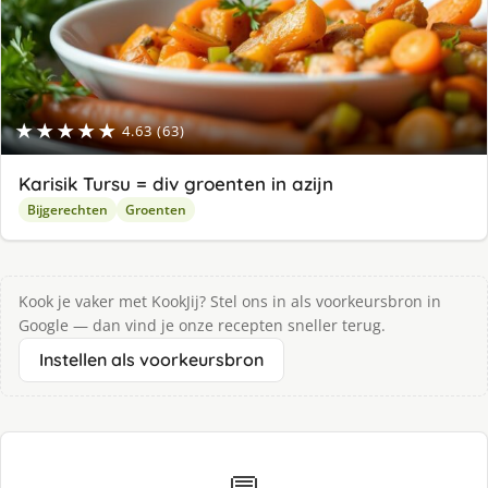
★★★★★
4.63 (63)
Karisik Tursu = div groenten in azijn
Bijgerechten
Groenten
Kook je vaker met KookJij? Stel ons in als voorkeursbron in
Google — dan vind je onze recepten sneller terug.
Instellen als voorkeursbron