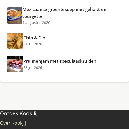
Mexicaanse groentesoep met gehakt en
courgette
1 augustus 2026
Chip & Dip
31 juli 2026
Pruimenjam met speculaaskruiden
28 juli 2026
Ontdek KookJij
Over KookJij