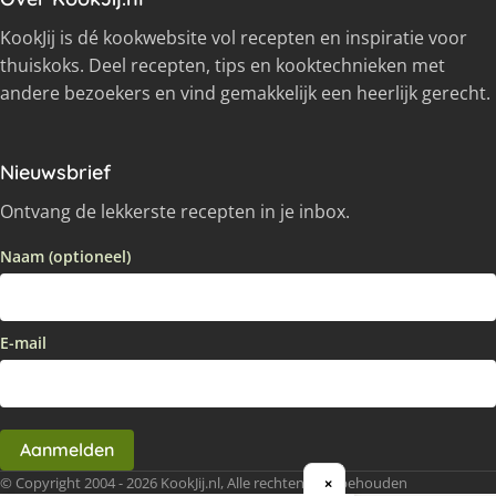
KookJij is dé kookwebsite vol recepten en inspiratie voor
thuiskoks. Deel recepten, tips en kooktechnieken met
andere bezoekers en vind gemakkelijk een heerlijk gerecht.
Nieuwsbrief
Ontvang de lekkerste recepten in je inbox.
Naam (optioneel)
E-mail
Aanmelden
© Copyright 2004 - 2026 KookJij.nl, Alle rechten voorbehouden
×