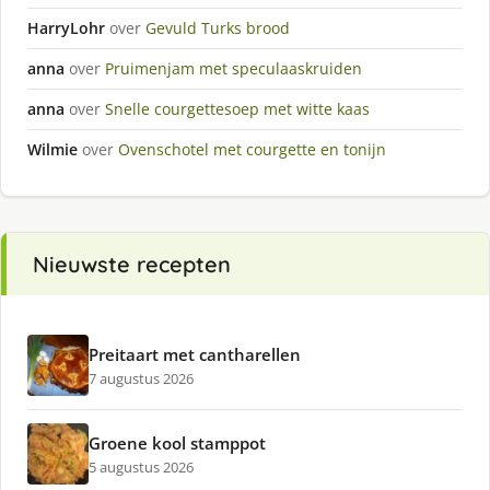
HarryLohr
over
Gevuld Turks brood
anna
over
Pruimenjam met speculaaskruiden
anna
over
Snelle courgettesoep met witte kaas
Wilmie
over
Ovenschotel met courgette en tonijn
Nieuwste recepten
Preitaart met cantharellen
7 augustus 2026
Groene kool stamppot
5 augustus 2026