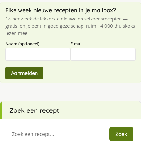
Elke week nieuwe recepten in je mailbox?
1× per week de lekkerste nieuwe en seizoensrecepten —
gratis, en je bent in goed gezelschap: ruim 14.000 thuiskoks
lezen mee.
Naam (optioneel)
E-mail
Aanmelden
Zoek een recept
Zoeken
Zoek
naar: