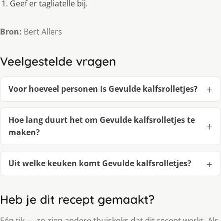
Geef er tagliatelle bij.
Bron:
Bert Allers
Veelgestelde vragen
Voor hoeveel personen is Gevulde kalfsrolletjes?
Hoe lang duurt het om Gevulde kalfsrolletjes te
maken?
Uit welke keuken komt Gevulde kalfsrolletjes?
Heb je dit recept gemaakt?
Eén tik — zo zien andere thuiskoks dat dit recept werkt. Als