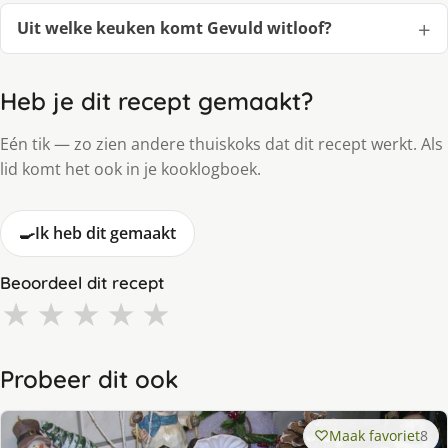
Uit welke keuken komt Gevuld witloof?
Heb je dit recept gemaakt?
Eén tik — zo zien andere thuiskoks dat dit recept werkt. Als
lid komt het ook in je kooklogboek.
🍳
Ik heb dit gemaakt
Beoordeel dit recept
★
★
★
★
★
Probeer dit ook
Maak favoriet
8