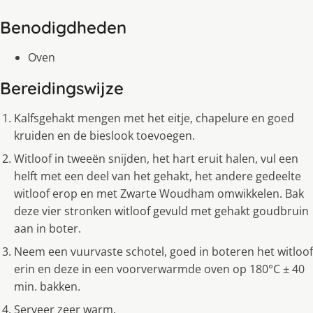
Benodigdheden
Oven
Bereidingswijze
Kalfsgehakt mengen met het eitje, chapelure en goed
kruiden en de bieslook toevoegen.
Witloof in tweeën snijden, het hart eruit halen, vul een
helft met een deel van het gehakt, het andere gedeelte
witloof erop en met Zwarte Woudham omwikkelen. Bak
deze vier stronken witloof gevuld met gehakt goudbruin
aan in boter.
Neem een vuurvaste schotel, goed in boteren het witloof
erin en deze in een voorverwarmde oven op 180°C ± 40
min. bakken.
Serveer zeer warm.