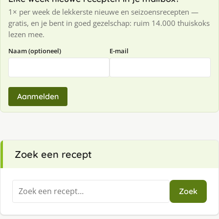
1× per week de lekkerste nieuwe en seizoensrecepten —
gratis, en je bent in goed gezelschap: ruim 14.000 thuiskoks
lezen mee.
Naam (optioneel)
E-mail
Aanmelden
Zoek een recept
Zoeken
Zoek
naar: