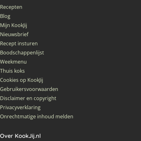
Recepten
Blog
Mijn KookJij
Nieuwsbrief
Recept insturen
Boodschappenlijst
Weekmenu
Thuis koks
Cookies op KookJij
Gebruikersvoorwaarden
Disclaimer en copyright
Privacyverklaring
Onrechtmatige inhoud melden
Over KookJij.nl