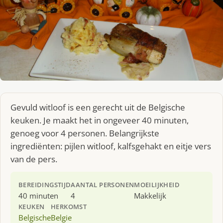
Gevuld witloof is een gerecht uit de Belgische
keuken. Je maakt het in ongeveer 40 minuten,
genoeg voor 4 personen. Belangrijkste
ingrediënten: pijlen witloof, kalfsgehakt en eitje vers
van de pers.
BEREIDINGSTIJD
AANTAL PERSONEN
MOEILIJKHEID
40 minuten
4
Makkelijk
KEUKEN
HERKOMST
Belgische
Belgie