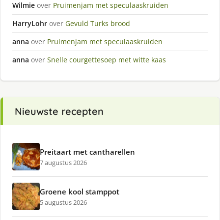
Wilmie
over
Pruimenjam met speculaaskruiden
HarryLohr
over
Gevuld Turks brood
anna
over
Pruimenjam met speculaaskruiden
anna
over
Snelle courgettesoep met witte kaas
Nieuwste recepten
Preitaart met cantharellen
7 augustus 2026
Groene kool stamppot
5 augustus 2026