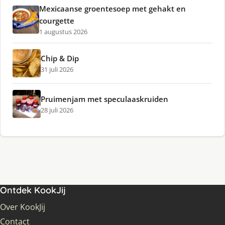
Mexicaanse groentesoep met gehakt en
courgette
1 augustus 2026
Chip & Dip
31 juli 2026
Pruimenjam met speculaaskruiden
28 juli 2026
Ontdek KookJij
Over KookJij
Contact