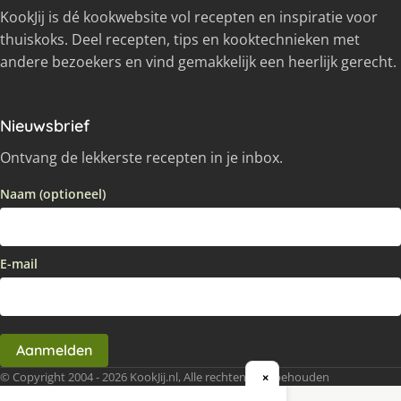
KookJij is dé kookwebsite vol recepten en inspiratie voor
thuiskoks. Deel recepten, tips en kooktechnieken met
andere bezoekers en vind gemakkelijk een heerlijk gerecht.
Nieuwsbrief
Ontvang de lekkerste recepten in je inbox.
Naam (optioneel)
E-mail
Aanmelden
© Copyright 2004 - 2026 KookJij.nl, Alle rechten voorbehouden
×