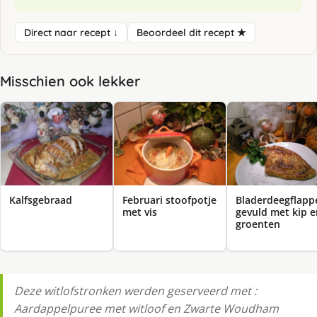
Direct naar recept ↓
Beoordeel dit recept ★
Misschien ook lekker
Kalfsgebraad
Februari stoofpotje
Bladerdeegflapp
met vis
gevuld met kip e
groenten
Deze witlofstronken werden geserveerd met :
Aardappelpuree met witloof en Zwarte Woudham