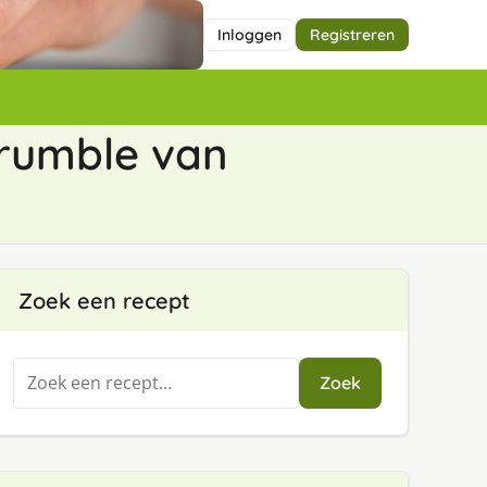
Inloggen
Registreren
rumble van
Zoek een recept
Zoeken
Zoek
naar: