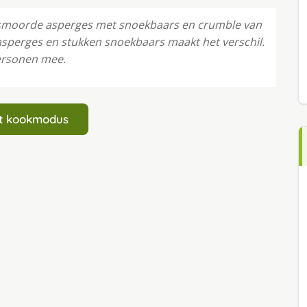
Gesmoorde asperges met snoekbaars en crumble van
sperges en stukken snoekbaars maakt het verschil.
personen mee.
art kookmodus