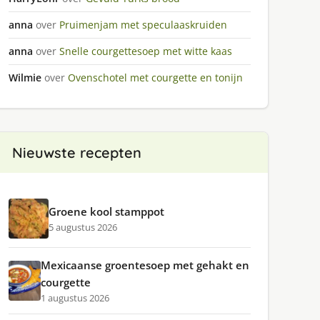
anna
over
Pruimenjam met speculaaskruiden
anna
over
Snelle courgettesoep met witte kaas
Wilmie
over
Ovenschotel met courgette en tonijn
Nieuwste recepten
Groene kool stamppot
5 augustus 2026
Mexicaanse groentesoep met gehakt en
courgette
1 augustus 2026