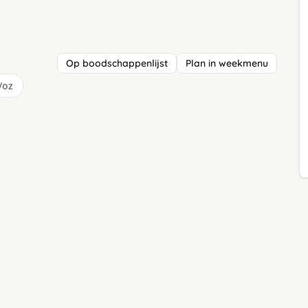
Op boodschappenlijst
Plan in weekmenu
/oz