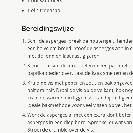
1 bot waterkers
1 el citroensap
Bereidingswijze
Schil de asperges, breek de houterige uiteinden
een halve cm breed. Stoof de asperges aan in e
met de fond en laat rustig garen.
Kleur intussen de amandelen in een pan met ant
paprikapoeder over. Laat de kaas smelten en d
Kruid de vis met peper en zout en bak ongeveer 
half om half. Draai de vis op de velkant, bak n
vis in de warme pan liggen. Zo kan hij rustig ver
ideale bakmethode voor veel vissen op vel, het
Werk de asperges af met een extra klont boter,
asperges in een diep bord. Sprenkel er wat van
Strooi de crumble over de vis.