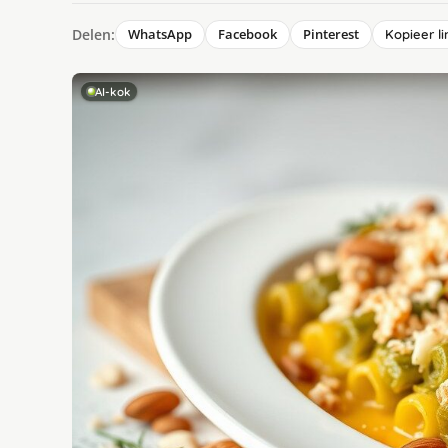
Delen:
WhatsApp
Facebook
Pinterest
Kopieer li
AI-kok