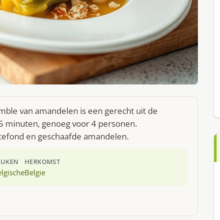
le van amandelen is een gerecht uit de
35 minuten, genoeg voor 4 personen.
eltefond en geschaafde amandelen.
EUKEN
HERKOMST
lgische
Belgie