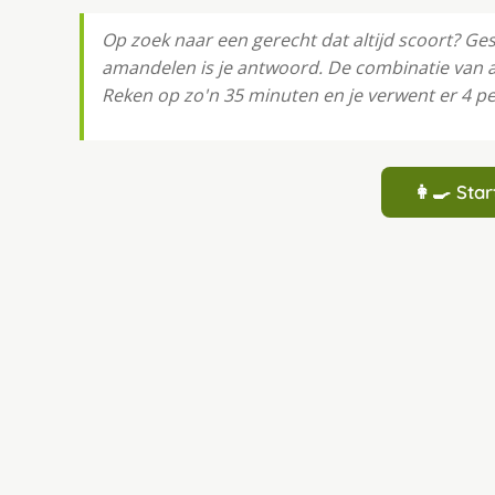
Op zoek naar een gerecht dat altijd scoort? 
amandelen is je antwoord. De combinatie van a
Reken op zo'n 35 minuten en je verwent er 4 
👩‍🍳 St