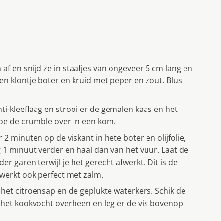
 af en snijd ze in staafjes van ongeveer 5 cm lang en
en klontje boter en kruid met peper en zout. Blus
i-kleeflaag en strooi er de gemalen kaas en het
oe de crumble over in een kom.
2 minuten op de viskant in hete boter en olijfolie,
og 1 minuut verder en haal dan van het vuur. Laat de
der garen terwijl je het gerecht afwerkt. Dit is de
 werkt ook perfect met zalm.
 het citroensap en de geplukte waterkers. Schik de
 het kookvocht overheen en leg er de vis bovenop.