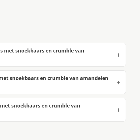
es met snoekbaars en crumble van
 met snoekbaars en crumble van amandelen
 met snoekbaars en crumble van