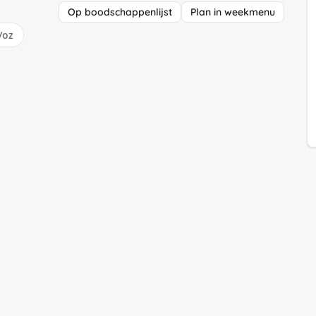
Op boodschappenlijst
Plan in weekmenu
/oz