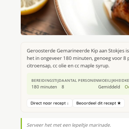
Geroosterde Gemarineerde Kip aan Stokjes is
het in ongeveer 180 minuten, genoeg voor 8 p
citroensap, cc olie en cc maple syrup.
BEREIDINGSTIJD
AANTAL PERSONEN
MOEILIJKHEID
K
180 minuten
8
Gemiddeld
O
Direct naar recept ↓
Beoordeel dit recept ★
Serveer het met een lepeltje marinade.