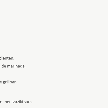
diënten.
n de marinade.
e grillpan.
 met tzaziki saus.