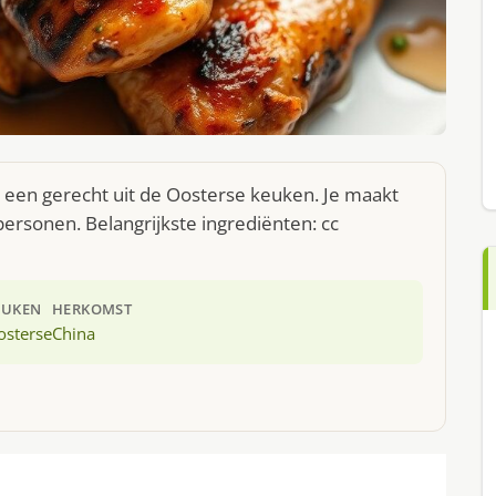
 een gerecht uit de Oosterse keuken. Je maakt
ersonen. Belangrijkste ingrediënten: cc
EUKEN
HERKOMST
osterse
China