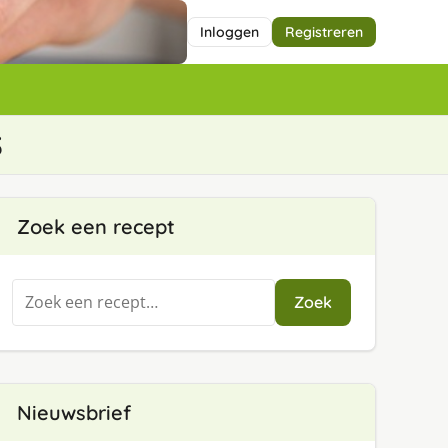
Inloggen
Registreren
s
Zoek een recept
Zoeken
Zoek
naar:
Nieuwsbrief