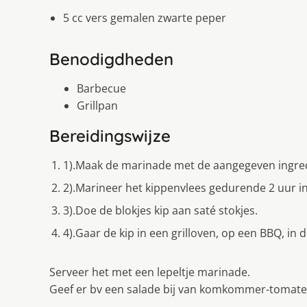
5 cc vers gemalen zwarte peper
Benodigdheden
Barbecue
Grillpan
Bereidingswijze
1).Maak de marinade met de aangegeven ingre
2).Marineer het kippenvlees gedurende 2 uur i
3).Doe de blokjes kip aan saté stokjes.
4).Gaar de kip in een grilloven, op een BBQ, in d
Serveer het met een lepeltje marinade.
Geef er bv een salade bij van komkommer-tomaten