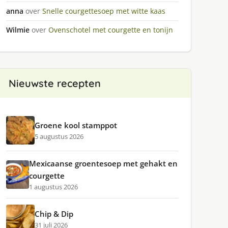
anna
over
Snelle courgettesoep met witte kaas
Wilmie
over
Ovenschotel met courgette en tonijn
Nieuwste recepten
Groene kool stamppot
5 augustus 2026
Mexicaanse groentesoep met gehakt en
courgette
1 augustus 2026
Chip & Dip
31 juli 2026