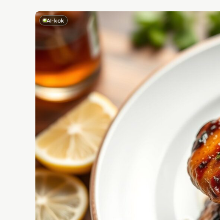
AI-kok