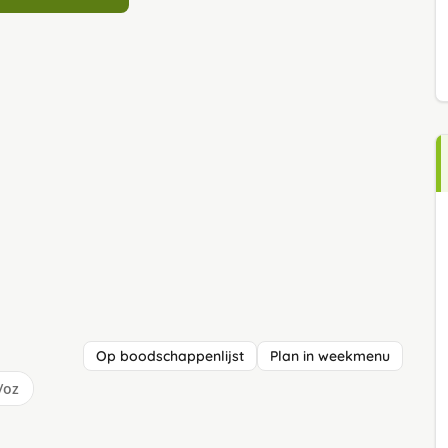
Op boodschappenlijst
Plan in weekmenu
/oz