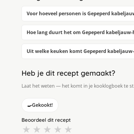
Voor hoeveel personen is Gepeperd kabeljau
Hoe lang duurt het om Gepeperd kabeljauw-
Uit welke keuken komt Gepeperd kabeljauw-
Heb je dit recept gemaakt?
Laat het weten — het komt in je kooklogboek te s
🍳
Gekookt!
Beoordeel dit recept
★
★
★
★
★