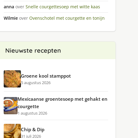
anna
over
Snelle courgettesoep met witte kaas
Wilmie
over
Ovenschotel met courgette en tonijn
Nieuwste recepten
Groene kool stamppot
5 augustus 2026
Mexicaanse groentesoep met gehakt en
courgette
1 augustus 2026
Chip & Dip
31 juli 2026