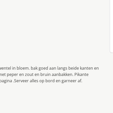
wentel in bloem. bak goed aan langs beide kanten en
 met peper en zout en bruin aanbakken. Pikante
agina .Serveer alles op bord en garneer af.