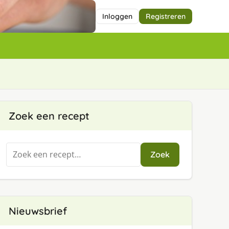
Inloggen
Registreren
Zoek een recept
Zoeken
Zoek
naar:
Nieuwsbrief