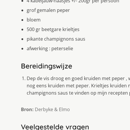
4 kabeljauw-haasjes +/- 200gr per persoon
grof gemalen peper
bloem
500 gr beetgare krieltjes
pikante champignons saus
afwerking : peterselie
Bereidingswijze
Dep de vis droog en goed kruiden met peper , 
nog eens kruiden met peper. Krieltjes kruiden
champignons saus te vinden op mijn recepten p
Bron:
Derbyke & Elmo
Veelgestelde vragen