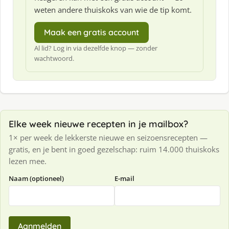
weten andere thuiskoks van wie de tip komt.
Maak een gratis account
Al lid? Log in via dezelfde knop — zonder
wachtwoord.
Elke week nieuwe recepten in je mailbox?
1× per week de lekkerste nieuwe en seizoensrecepten —
gratis, en je bent in goed gezelschap: ruim 14.000 thuiskoks
lezen mee.
Naam (optioneel)
E-mail
Aanmelden