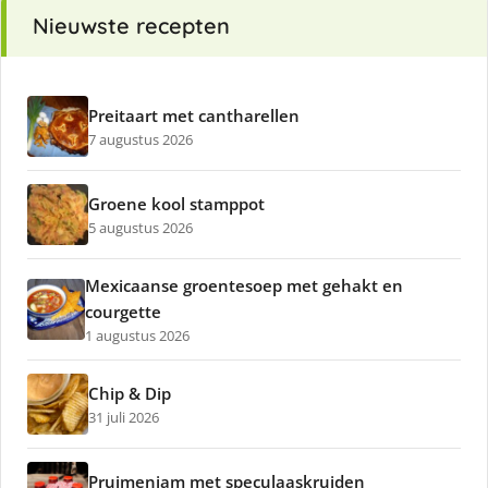
Nieuwste recepten
Preitaart met cantharellen
7 augustus 2026
Groene kool stamppot
5 augustus 2026
Mexicaanse groentesoep met gehakt en
courgette
1 augustus 2026
Chip & Dip
31 juli 2026
Pruimenjam met speculaaskruiden