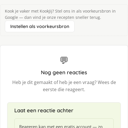
Kook je vaker met KookJij? Stel ons in als voorkeursbron in
Google — dan vind je onze recepten sneller terug.
Instellen als voorkeursbron
💬
Nog geen reacties
Heb je dit gemaakt of heb je een vraag? Wees de
eerste die reageert.
Laat een reactie achter
Reageren kan met een gratis account — zo