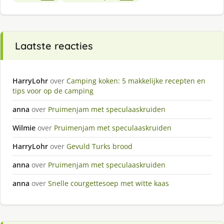
Laatste reacties
HarryLohr
over
Camping koken: 5 makkelijke recepten en
tips voor op de camping
anna
over
Pruimenjam met speculaaskruiden
Wilmie
over
Pruimenjam met speculaaskruiden
HarryLohr
over
Gevuld Turks brood
anna
over
Pruimenjam met speculaaskruiden
anna
over
Snelle courgettesoep met witte kaas