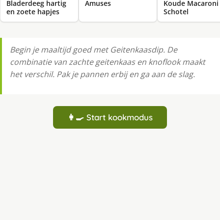
Bladerdeeg hartig
Amuses
Koude Macaroni
en zoete hapjes
Schotel
Begin je maaltijd goed met Geitenkaasdip. De
combinatie van zachte geitenkaas en knoflook maakt
het verschil. Pak je pannen erbij en ga aan de slag.
👩‍🍳 Start kookmodus