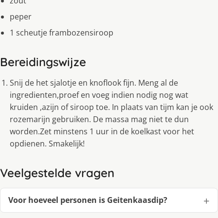
zout
peper
1 scheutje frambozensiroop
Bereidingswijze
Snij de het sjalotje en knoflook fijn. Meng al de
ingredienten,proef en voeg indien nodig nog wat
kruiden ,azijn of siroop toe. In plaats van tijm kan je ook
rozemarijn gebruiken. De massa mag niet te dun
worden.Zet minstens 1 uur in de koelkast voor het
opdienen. Smakelijk!
Veelgestelde vragen
Voor hoeveel personen is Geitenkaasdip?