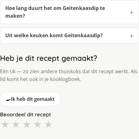
Hoe lang duurt het om Geitenkaasdip te
maken?
Uit welke keuken komt Geitenkaasdip?
Heb je dit recept gemaakt?
Eén tik — zo zien andere thuiskoks dat dit recept werkt. Als
lid komt het ook in je kooklogboek.
🍳
Ik heb dit gemaakt
Beoordeel dit recept
★
★
★
★
★