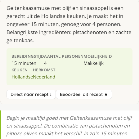
Geitenkaasamuse met olijf en sinaasappel is een
gerecht uit de Hollandse keuken. Je maakt het in
ongeveer 15 minuten, genoeg voor 4 personen.
Belangrijkste ingrediënten: pistachenoten en zachte
geitenkaas.
BEREIDINGSTIJD
AANTAL PERSONEN
MOEILIJKHEID
15 minuten
4
Makkelijk
KEUKEN
HERKOMST
Hollandse
Nederland
Direct naar recept ↓
Beoordeel dit recept ★
Begin je maaltijd goed met Geitenkaasamuse met olijf
en sinaasappel. De combinatie van pistachenoten en
pitloze oliven maakt het verschil. In zo'n 15 minuten