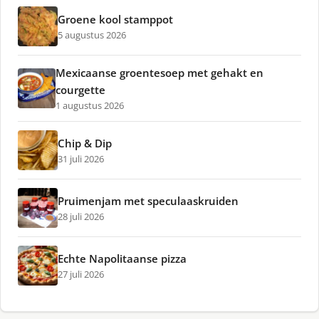
Groene kool stamppot
5 augustus 2026
Mexicaanse groentesoep met gehakt en
courgette
1 augustus 2026
Chip & Dip
31 juli 2026
Pruimenjam met speculaaskruiden
28 juli 2026
Echte Napolitaanse pizza
27 juli 2026