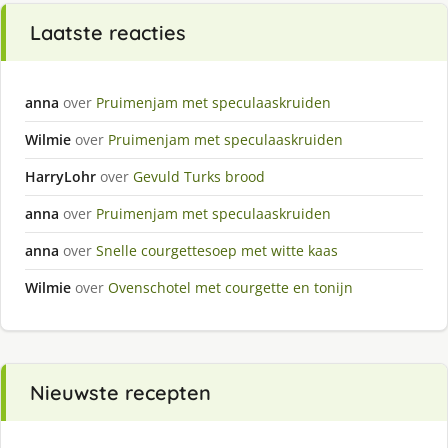
Laatste reacties
anna
over
Pruimenjam met speculaaskruiden
Wilmie
over
Pruimenjam met speculaaskruiden
HarryLohr
over
Gevuld Turks brood
anna
over
Pruimenjam met speculaaskruiden
anna
over
Snelle courgettesoep met witte kaas
Wilmie
over
Ovenschotel met courgette en tonijn
Nieuwste recepten