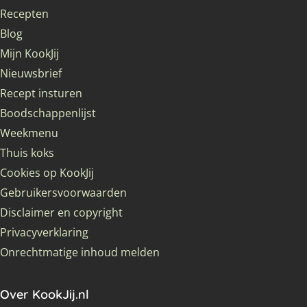
Recepten
Blog
Mijn KookJij
Nieuwsbrief
Recept insturen
Boodschappenlijst
Weekmenu
Thuis koks
Cookies op KookJij
Gebruikersvoorwaarden
Disclaimer en copyright
Privacyverklaring
Onrechtmatige inhoud melden
Over KookJij.nl