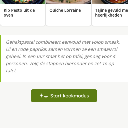
Kip Pesto uit de
Quiche Lorraine
Tajine gevuld me
oven
heerlijkheden
Gehaktpastei combineert eenvoud met volop smaak.
Ui en rode paprika: samen vormen ze een smaakvol
geheel. In een uur staat het op tafel, genoeg voor 4
personen. Volg de stappen hieronder en zet ‘m op
tafel.
👩‍🍳 Start kookmodus