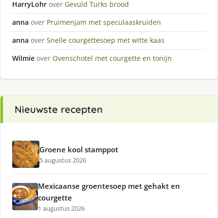
HarryLohr
over
Gevuld Turks brood
anna
over
Pruimenjam met speculaaskruiden
anna
over
Snelle courgettesoep met witte kaas
Wilmie
over
Ovenschotel met courgette en tonijn
Nieuwste recepten
Groene kool stamppot
5 augustus 2026
Mexicaanse groentesoep met gehakt en
courgette
1 augustus 2026