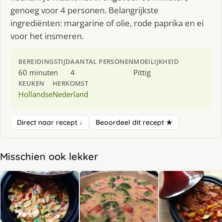
genoeg voor 4 personen. Belangrijkste
ingrediënten: margarine of olie, rode paprika en ei
voor het insmeren.
BEREIDINGSTIJD
AANTAL PERSONEN
MOEILIJKHEID
60 minuten
4
Pittig
KEUKEN
HERKOMST
Hollandse
Nederland
Direct naar recept ↓
Beoordeel dit recept ★
Misschien ook lekker