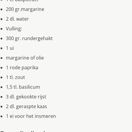
200 gr.margarine
2 dl. water
Vulling:
300 gr. rundergehakt
1 ui
margarine of olie
1 rode paprika
1 tl. zout
1,5 tl. basilicum
3 dl. gekookte rijst
2 dl. geraspte kaas
1 ei voor het insmeren