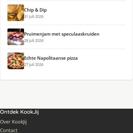
Chip & Dip
31 juli 2026
Pruimenjam met speculaaskruiden
28 juli 2026
Echte Napolitaanse pizza
27 juli 2026
Ontdek KookJij
Over KookJij
Contact