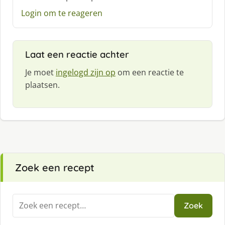
e
Login om te reageren
f
:
Laat een reactie achter
Je moet
ingelogd zijn op
om een reactie te
plaatsen.
Zoek een recept
Zoeken
Zoek
naar: