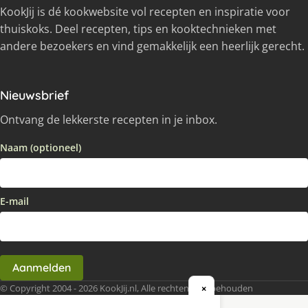
KookJij is dé kookwebsite vol recepten en inspiratie voor
thuiskoks. Deel recepten, tips en kooktechnieken met
andere bezoekers en vind gemakkelijk een heerlijk gerecht.
Nieuwsbrief
Ontvang de lekkerste recepten in je inbox.
Naam (optioneel)
E-mail
Aanmelden
© Copyright 2004 - 2026 KookJij.nl, Alle rechten voorbehouden
×