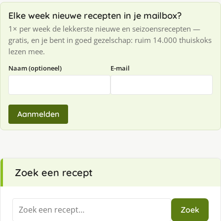
Elke week nieuwe recepten in je mailbox?
1× per week de lekkerste nieuwe en seizoensrecepten —
gratis, en je bent in goed gezelschap: ruim 14.000 thuiskoks
lezen mee.
Naam (optioneel)
E-mail
Aanmelden
Zoek een recept
Zoeken
Zoek
naar: