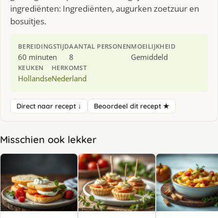
ingrediënten: Ingrediënten, augurken zoetzuur en
bosuitjes.
BEREIDINGSTIJD
AANTAL PERSONEN
MOEILIJKHEID
60 minuten
8
Gemiddeld
KEUKEN
HERKOMST
Hollandse
Nederland
Direct naar recept ↓
Beoordeel dit recept ★
Misschien ook lekker