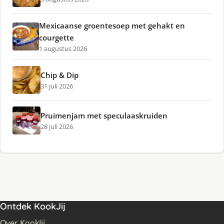
Mexicaanse groentesoep met gehakt en
courgette
1 augustus 2026
Chip & Dip
31 juli 2026
Pruimenjam met speculaaskruiden
28 juli 2026
Ontdek KookJij
Over KookJij