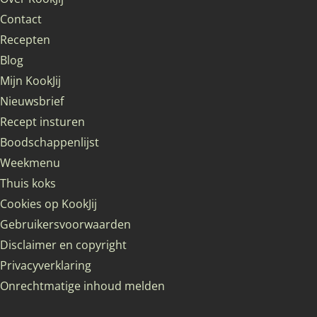
Contact
Recepten
Blog
Mijn KookJij
Nieuwsbrief
Recept insturen
Boodschappenlijst
Weekmenu
Thuis koks
Cookies op KookJij
Gebruikersvoorwaarden
Disclaimer en copyright
Privacyverklaring
Onrechtmatige inhoud melden