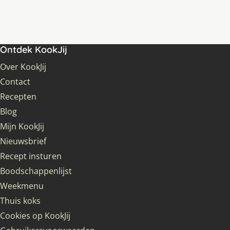
Ontdek KookJij
Over KookJij
Contact
Recepten
Blog
Mijn KookJij
Nieuwsbrief
Recept insturen
Boodschappenlijst
Weekmenu
Thuis koks
Cookies op KookJij