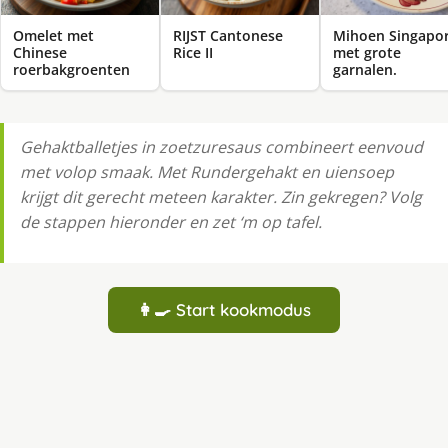
Omelet met
RIJST Cantonese
Mihoen Singapo
Chinese
Rice II
met grote
roerbakgroenten
garnalen.
Gehaktballetjes in zoetzuresaus combineert eenvoud
met volop smaak. Met Rundergehakt en uiensoep
krijgt dit gerecht meteen karakter. Zin gekregen? Volg
de stappen hieronder en zet ‘m op tafel.
👩‍🍳 Start kookmodus