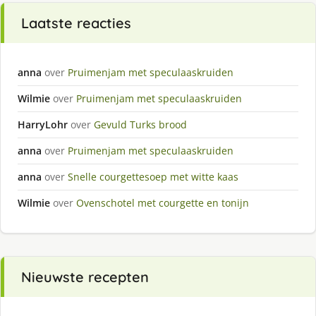
Laatste reacties
anna
over
Pruimenjam met speculaaskruiden
Wilmie
over
Pruimenjam met speculaaskruiden
HarryLohr
over
Gevuld Turks brood
anna
over
Pruimenjam met speculaaskruiden
anna
over
Snelle courgettesoep met witte kaas
Wilmie
over
Ovenschotel met courgette en tonijn
Nieuwste recepten