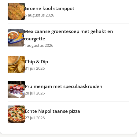
Groene kool stamppot
5 augustus 2026
Mexicaanse groentesoep met gehakt en
courgette
1 augustus 2026
Chip & Dip
31 juli 2026
Pruimenjam met speculaaskruiden
28 juli 2026
Echte Napolitaanse pizza
27 juli 2026