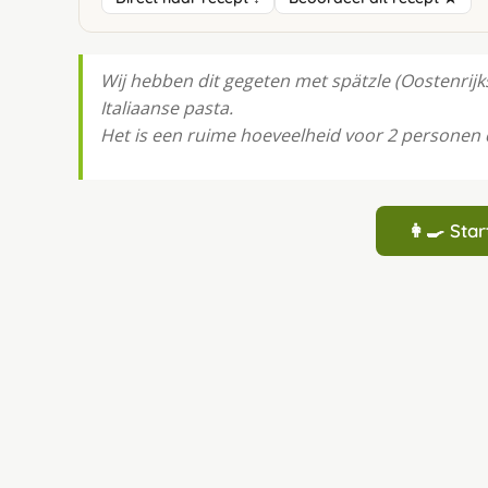
Wij hebben dit gegeten met spätzle (Oostenrijks
Italiaanse pasta.
Het is een ruime hoeveelheid voor 2 personen d
👩‍🍳 St