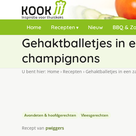
Home
Recepten
Nieuw
BBQ & Z
Gehaktballetjes in
champignons
U bent hier:
Home
›
Recepten
›
Gehaktballetjes in een 
Avondeten & hoofdgerechten
Vleesgerechten
Recept van
pwiggers