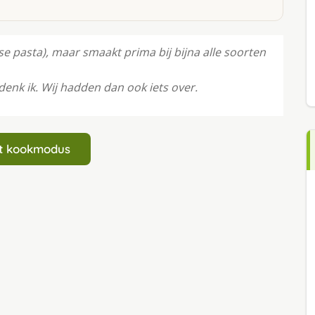
e pasta), maar smaakt prima bij bijna alle soorten
enk ik. Wij hadden dan ook iets over.
art kookmodus