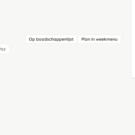
Op boodschappenlijst
Plan in weekmenu
/oz