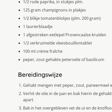
1/2 rode paprika, in stukjes plm.
125 gram champignons in plakjes
1/2 blikje tomatenblokjes (plm. 200 gram)
1 laurierblaadje
1 afgestreken eetlepel Provencaalse kruiden
1/2 verkruimelde vleesbouillontablet
100 ml crème fraîche
peper, zout gehakte peterselie of basilicum
Bereidingswijze
Gehakt mengen met peper, zout, paneermeel en 
Verhit de olie in de pan en bak hierin de gehak
apart.
Bak in het overgebleven vet de ui en de knofloo