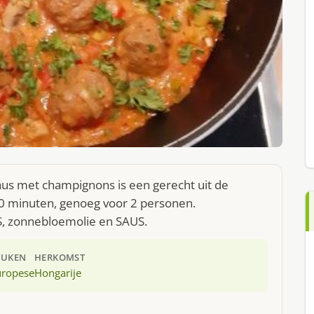
aus met champignons is een gerecht uit de
0 minuten, genoeg voor 2 personen.
S, zonnebloemolie en SAUS.
EUKEN
HERKOMST
uropese
Hongarije