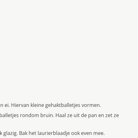
ei. Hiervan kleine gehaktballetjes vormen.
tballetjes rondom bruin. Haal ze uit de pan en zet ze
k glazig. Bak het laurierblaadje ook even mee.