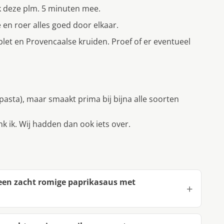
 deze plm. 5 minuten mee.
en roer alles goed door elkaar.
et en Provencaalse kruiden. Proef of er eventueel
pasta), maar smaakt prima bij bijna alle soorten
k ik. Wij hadden dan ook iets over.
 een zacht romige paprikasaus met