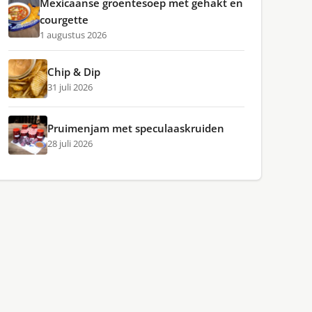
Mexicaanse groentesoep met gehakt en
courgette
1 augustus 2026
Chip & Dip
31 juli 2026
Pruimenjam met speculaaskruiden
28 juli 2026