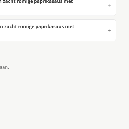
en zacht romige paprikasaus met
en zacht romige paprikasaus met
taan.