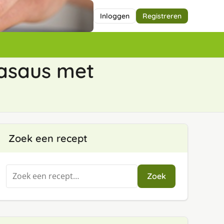
Inloggen
Registreren
kasaus met
Zoek een recept
Zoeken
Zoek
naar: