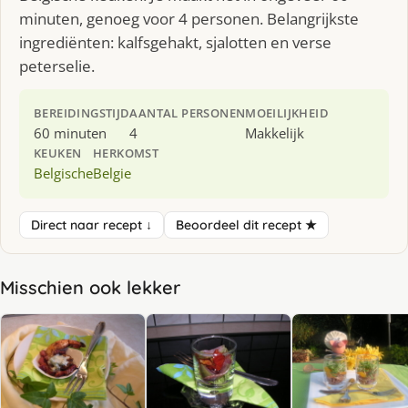
minuten, genoeg voor 4 personen. Belangrijkste
ingrediënten: kalfsgehakt, sjalotten en verse
peterselie.
BEREIDINGSTIJD
AANTAL PERSONEN
MOEILIJKHEID
60 minuten
4
Makkelijk
KEUKEN
HERKOMST
Belgische
Belgie
Direct naar recept ↓
Beoordeel dit recept ★
Misschien ook lekker