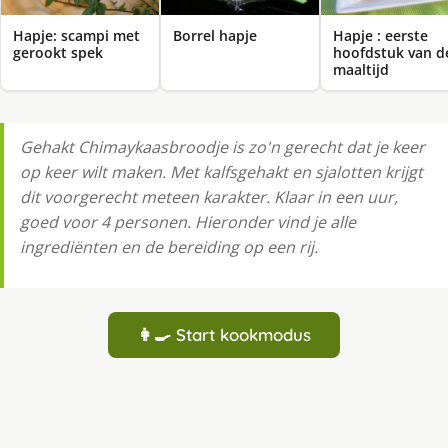
Hapje: scampi met
Borrel hapje
Hapje : eerste
gerookt spek
hoofdstuk van d
maaltijd
Gehakt Chimaykaasbroodje is zo'n gerecht dat je keer
op keer wilt maken. Met kalfsgehakt en sjalotten krijgt
dit voorgerecht meteen karakter. Klaar in een uur,
goed voor 4 personen. Hieronder vind je alle
ingrediënten en de bereiding op een rij.
👩‍🍳 Start kookmodus