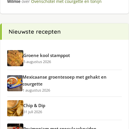
Wilmie
over
Ovenschotel met courgette en tonijn
Nieuwste recepten
Groene kool stamppot
5 augustus 2026
Mexicaanse groentesoep met gehakt en
courgette
1 augustus 2026
Chip & Dip
31 juli 2026
Pruimenjam met speculaaskruiden