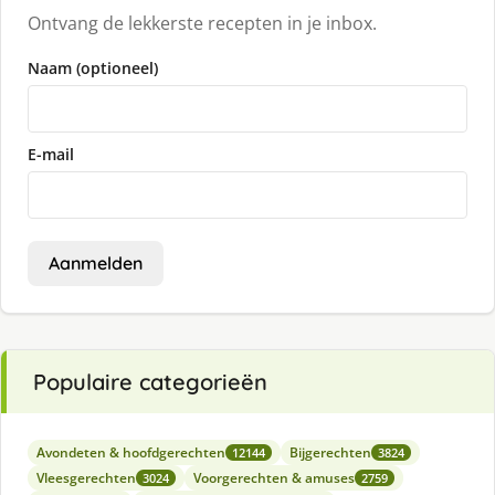
Ontvang de lekkerste recepten in je inbox.
Naam (optioneel)
E-mail
Aanmelden
Populaire categorieën
Avondeten & hoofdgerechten
Bijgerechten
12144
3824
Vleesgerechten
Voorgerechten & amuses
3024
2759