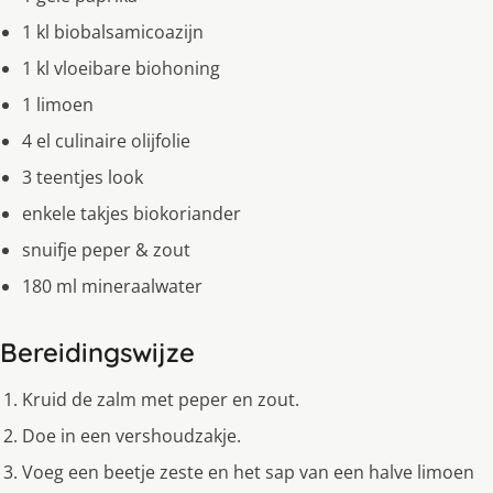
1 kl biobalsamicoazijn
1 kl vloeibare biohoning
1 limoen
4 el culinaire olijfolie
3 teentjes look
enkele takjes biokoriander
snuifje peper & zout
180 ml mineraalwater
Bereidingswijze
Kruid de zalm met peper en zout.
Doe in een vershoudzakje.
Voeg een beetje zeste en het sap van een halve limoen