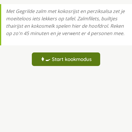
Met Gegrilde zalm met kokosrijst en perziksalsa zet je
moeiteloos iets lekkers op tafel. Zalmfilets, builtjes
thairijst en kokosmelk spelen hier de hoofdrol. Reken
op zo'n 45 minuten en je verwent er 4 personen mee.
👩‍🍳 Start kookmodus