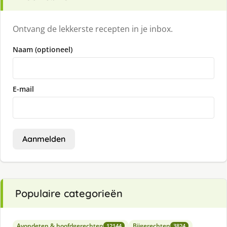
Ontvang de lekkerste recepten in je inbox.
Naam (optioneel)
E-mail
Aanmelden
Populaire categorieën
Avondeten & hoofdgerechten
Bijgerechten
12144
3824