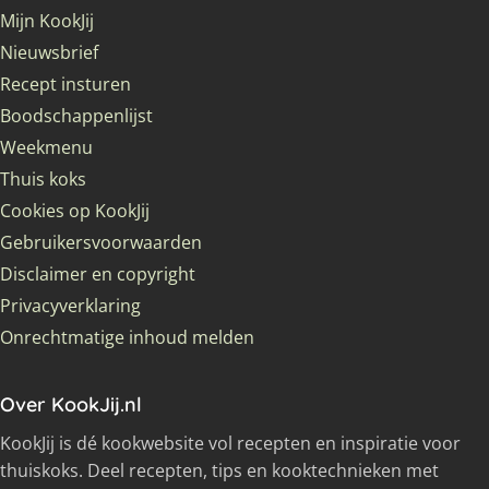
Mijn KookJij
Nieuwsbrief
Recept insturen
Boodschappenlijst
Weekmenu
Thuis koks
Cookies op KookJij
Gebruikersvoorwaarden
Disclaimer en copyright
Privacyverklaring
Onrechtmatige inhoud melden
Over KookJij.nl
KookJij is dé kookwebsite vol recepten en inspiratie voor
thuiskoks. Deel recepten, tips en kooktechnieken met