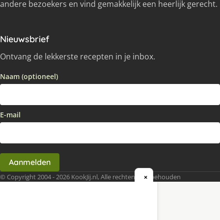
andere bezoekers en vind gemakkelijk een heerlijk gerecht.
Nieuwsbrief
Ontvang de lekkerste recepten in je inbox.
Naam (optioneel)
E-mail
Aanmelden
© Copyright 2004 - 2026 KookJij.nl, Alle rechten voorbehouden
×