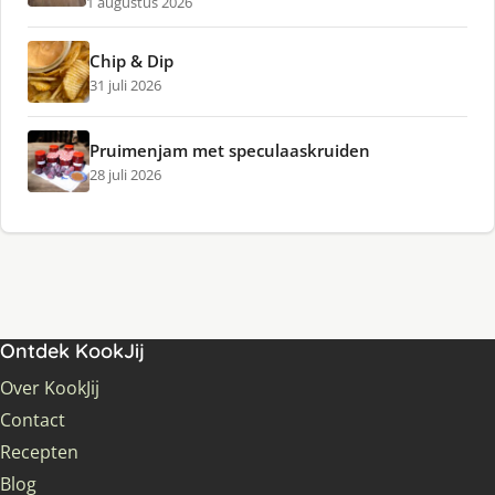
1 augustus 2026
Chip & Dip
31 juli 2026
Pruimenjam met speculaaskruiden
28 juli 2026
Ontdek KookJij
Over KookJij
Contact
Recepten
Blog