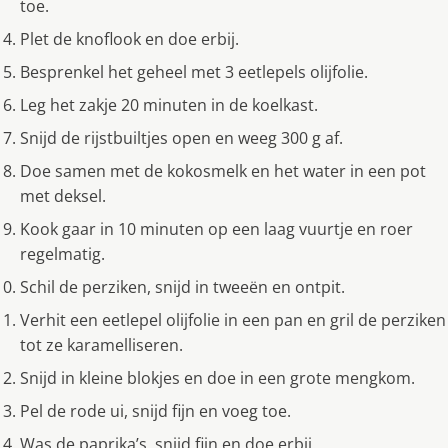
toe.
Plet de knoflook en doe erbij.
Besprenkel het geheel met 3 eetlepels olijfolie.
Leg het zakje 20 minuten in de koelkast.
Snijd de rijstbuiltjes open en weeg 300 g af.
Doe samen met de kokosmelk en het water in een pot
met deksel.
Kook gaar in 10 minuten op een laag vuurtje en roer
regelmatig.
Schil de perziken, snijd in tweeën en ontpit.
Verhit een eetlepel olijfolie in een pan en gril de perziken
tot ze karamelliseren.
Snijd in kleine blokjes en doe in een grote mengkom.
Pel de rode ui, snijd fijn en voeg toe.
Was de paprika’s, snijd fijn en doe erbij.