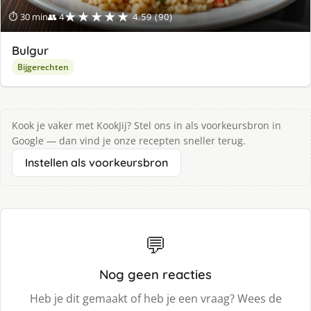
★★★★★
⏱ 30 min
👥 4
4.59 (90)
Bulgur
Bijgerechten
Kook je vaker met KookJij? Stel ons in als voorkeursbron in
Google — dan vind je onze recepten sneller terug.
Instellen als voorkeursbron
💬
Nog geen reacties
Heb je dit gemaakt of heb je een vraag? Wees de