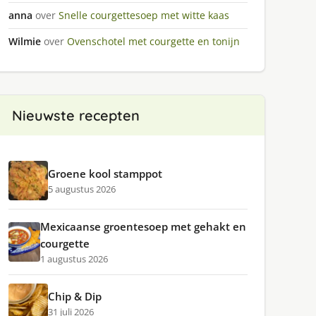
anna
over
Snelle courgettesoep met witte kaas
Wilmie
over
Ovenschotel met courgette en tonijn
Nieuwste recepten
Groene kool stamppot
5 augustus 2026
Mexicaanse groentesoep met gehakt en
courgette
1 augustus 2026
Chip & Dip
31 juli 2026