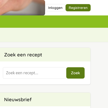
Inloggen
Registreren
Zoek een recept
Zoeken
Zoek
naar:
Nieuwsbrief