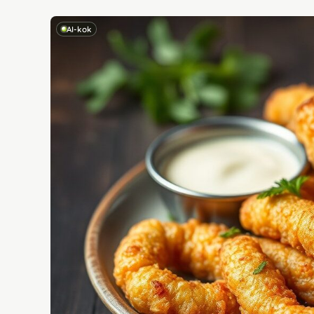
AI-kok