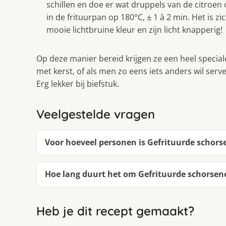
schillen en doe er wat druppels van de citroen
in de frituurpan op 180°C, ± 1 à 2 min. Het is 
mooie lichtbruine kleur en zijn licht knapperig!
Op deze manier bereid krijgen ze een heel speciale 
met kerst, of als men zo eens iets anders wil serv
Erg lekker bij biefstuk.
Veelgestelde vragen
Voor hoeveel personen is Gefrituurde schors
Hoe lang duurt het om Gefrituurde schorse
Heb je dit recept gemaakt?