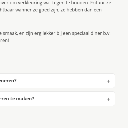
 over om verkleuring wat tegen te houden. Frituur ze
zichtbaar wanner ze goed zijn, ze hebben dan een
smaak, en zijn erg lekker bij een speciaal diner b.v.
eren!
eneren?
neren te maken?