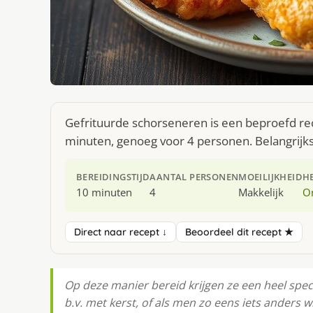
Gefrituurde schorseneren is een beproefd rec
minuten, genoeg voor 4 personen. Belangrijks
BEREIDINGSTIJD
AANTAL PERSONEN
MOEILIJKHEID
H
10 minuten
4
Makkelijk
O
Direct naar recept ↓
Beoordeel dit recept ★
Op deze manier bereid krijgen ze een heel specia
b.v. met kerst, of als men zo eens iets anders w