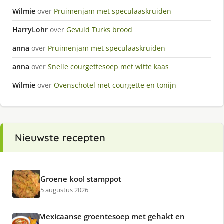
Wilmie
over
Pruimenjam met speculaaskruiden
HarryLohr
over
Gevuld Turks brood
anna
over
Pruimenjam met speculaaskruiden
anna
over
Snelle courgettesoep met witte kaas
Wilmie
over
Ovenschotel met courgette en tonijn
Nieuwste recepten
Groene kool stamppot
5 augustus 2026
Mexicaanse groentesoep met gehakt en