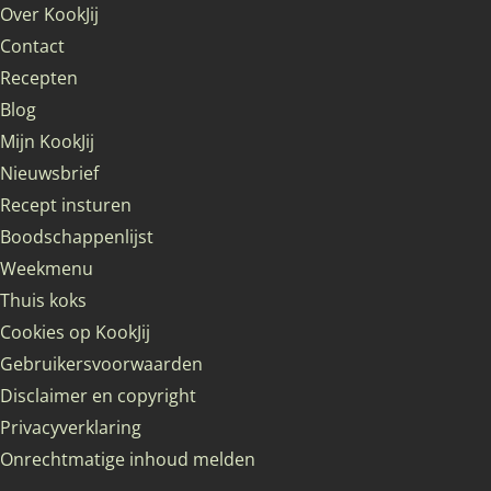
Over KookJij
Contact
Recepten
Blog
Mijn KookJij
Nieuwsbrief
Recept insturen
Boodschappenlijst
Weekmenu
Thuis koks
Cookies op KookJij
Gebruikersvoorwaarden
Disclaimer en copyright
Privacyverklaring
Onrechtmatige inhoud melden