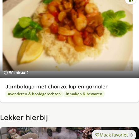
⏱ 50 min
👥 2
Jambalaya met chorizo, kip en garnalen
Avondeten & hoofdgerechten
Inmaken & bewaren
Lekker hierbij
Maak favoriet
10