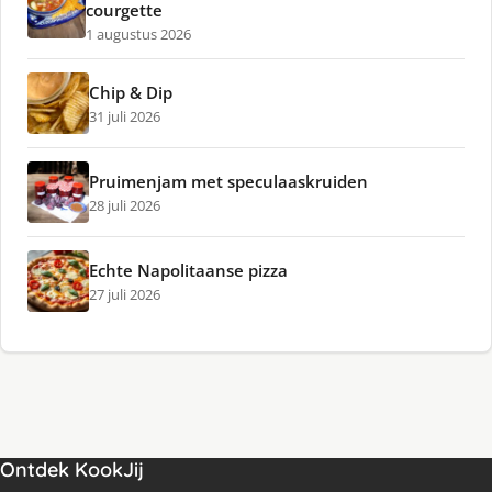
courgette
1 augustus 2026
Chip & Dip
31 juli 2026
Pruimenjam met speculaaskruiden
28 juli 2026
Echte Napolitaanse pizza
27 juli 2026
Ontdek KookJij