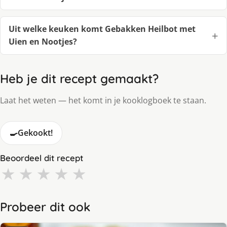
Uit welke keuken komt Gebakken Heilbot met
Uien en Nootjes?
Heb je dit recept gemaakt?
Laat het weten — het komt in je kooklogboek te staan.
🍳
Gekookt!
Beoordeel dit recept
★
★
★
★
★
Probeer dit ook