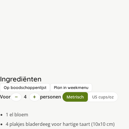
Ingrediënten
Op boodschappenlijst
Plan in weekmenu
−
+
Voor
4
personen
Metrisch
US cups/oz
1 el bloem
4 plakjes bladerdeeg voor hartige taart (10x10 cm)