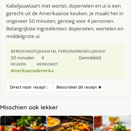
Kabeljauwtaart met wortel, doperwten en ui is een
gerecht uit de Amerikaanse keuken. Je maakt het in
ongeveer 50 minuten, genoeg voor 4 personen.
Belangrijkste ingrediënten: doperwten, wortelen en
middelgrote ui.
BEREIDINGSTIJD
AANTAL PERSONEN
MOEILIJKHEID
50 minuten
4
Gemiddeld
KEUKEN
HERKOMST
Amerikaanse
Amerika
Direct naar recept ↓
Beoordeel dit recept ★
Misschien ook lekker