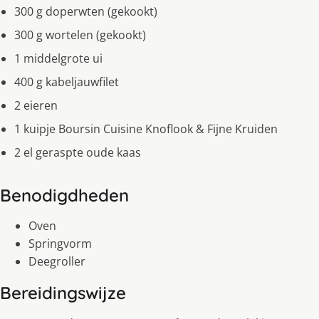
300 g doperwten (gekookt)
300 g wortelen (gekookt)
1 middelgrote ui
400 g kabeljauwfilet
2 eieren
1 kuipje Boursin Cuisine Knoflook & Fijne Kruiden
2 el geraspte oude kaas
Benodigdheden
Oven
Springvorm
Deegroller
Bereidingswijze