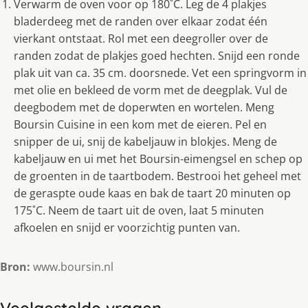
Verwarm de oven voor op 180˚C. Leg de 4 plakjes
bladerdeeg met de randen over elkaar zodat één
vierkant ontstaat. Rol met een deegroller over de
randen zodat de plakjes goed hechten. Snijd een ronde
plak uit van ca. 35 cm. doorsnede. Vet een springvorm in
met olie en bekleed de vorm met de deegplak. Vul de
deegbodem met de doperwten en wortelen. Meng
Boursin Cuisine in een kom met de eieren. Pel en
snipper de ui, snij de kabeljauw in blokjes. Meng de
kabeljauw en ui met het Boursin-eimengsel en schep op
de groenten in de taartbodem. Bestrooi het geheel met
de geraspte oude kaas en bak de taart 20 minuten op
175˚C. Neem de taart uit de oven, laat 5 minuten
afkoelen en snijd er voorzichtig punten van.
Bron:
www.boursin.nl