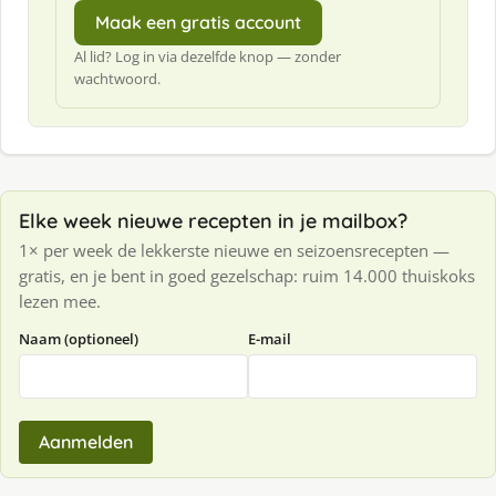
Maak een gratis account
Al lid? Log in via dezelfde knop — zonder
wachtwoord.
Elke week nieuwe recepten in je mailbox?
1× per week de lekkerste nieuwe en seizoensrecepten —
gratis, en je bent in goed gezelschap: ruim 14.000 thuiskoks
lezen mee.
Naam (optioneel)
E-mail
Aanmelden