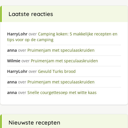
Laatste reacties
HarryLohr
over
Camping koken: 5 makkelijke recepten en
tips voor op de camping
anna
over
Pruimenjam met speculaaskruiden
Wilmie
over
Pruimenjam met speculaaskruiden
HarryLohr
over
Gevuld Turks brood
anna
over
Pruimenjam met speculaaskruiden
anna
over
Snelle courgettesoep met witte kaas
Nieuwste recepten