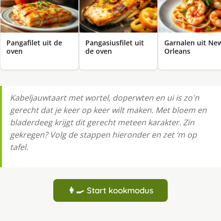
Pangafilet uit de
Pangasiusfilet uit
Garnalen uit Ne
oven
de oven
Orleans
Kabeljauwtaart met wortel, doperwten en ui is zo'n
gerecht dat je keer op keer wilt maken. Met bloem en
bladerdeeg krijgt dit gerecht meteen karakter. Zin
gekregen? Volg de stappen hieronder en zet ‘m op
tafel.
👩‍🍳 Start kookmodus