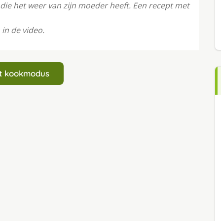
 die het weer van zijn moeder heeft. Een recept met
 in de video.
art kookmodus