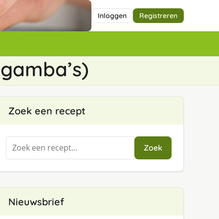
Inloggen
Registreren
 gamba’s)
Zoek een recept
Zoeken
Zoek
naar:
Nieuwsbrief