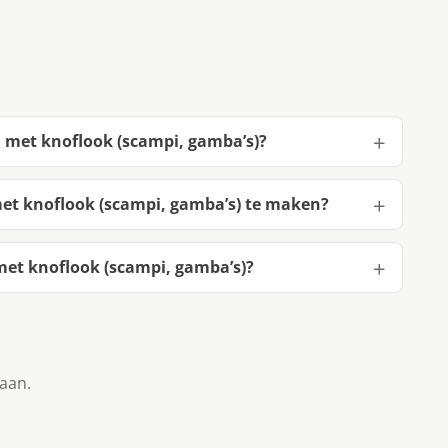
 met knoflook (scampi, gamba’s)?
et knoflook (scampi, gamba’s) te maken?
et knoflook (scampi, gamba’s)?
taan.