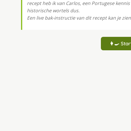
recept heb ik van Carlos, een Portugese kennis
historische wortels dus.
Een live bak-instructie van dit recept kan je zien
👩‍🍳 St