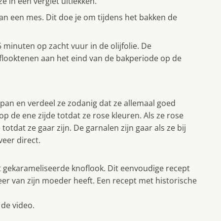
e in een vergiet uitlekken.
an een mes. Dit doe je om tijdens het bakken de
 minuten op zacht vuur in de olijfolie. De
oflooktenen aan het eind van de bakperiode op de
pan en verdeel ze zodanig dat ze allemaal goed
 de ene zijde totdat ze rose kleuren. Als ze rose
totdat ze gaar zijn. De garnalen zijn gaar als ze bij
eer direct.
et gekarameliseerde knoflook. Dit eenvoudige recept
eer van zijn moeder heeft. Een recept met historische
 de video.