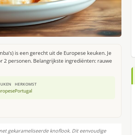
a’s) is een gerecht uit de Europese keuken. Je
r 2 personen. Belangrijkste ingrediënten: rauwe
EUKEN
HERKOMST
uropese
Portugal
 met gekarameliseerde knoflook. Dit eenvoudige