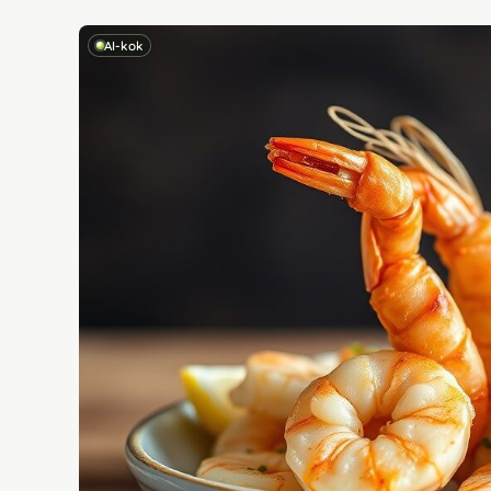
AI-kok