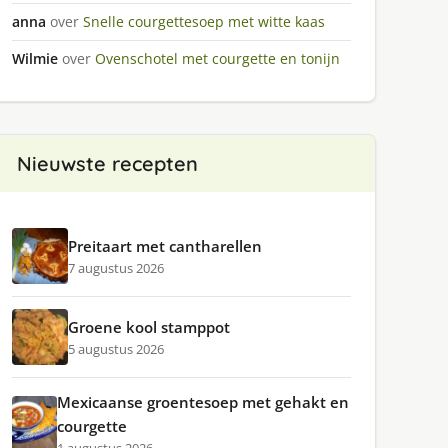
anna
over
Snelle courgettesoep met witte kaas
Wilmie
over
Ovenschotel met courgette en tonijn
Nieuwste recepten
Preitaart met cantharellen
7 augustus 2026
Groene kool stamppot
5 augustus 2026
Mexicaanse groentesoep met gehakt en
courgette