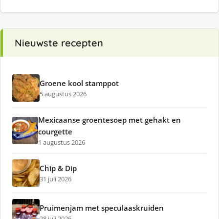
Nieuwste recepten
Groene kool stamppot
5 augustus 2026
Mexicaanse groentesoep met gehakt en
courgette
1 augustus 2026
Chip & Dip
31 juli 2026
Pruimenjam met speculaaskruiden
28 juli 2026