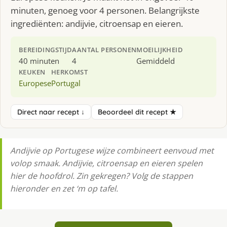
minuten, genoeg voor 4 personen. Belangrijkste
ingrediënten: andijvie, citroensap en eieren.
BEREIDINGSTIJD
AANTAL PERSONEN
MOEILIJKHEID
40 minuten
4
Gemiddeld
KEUKEN
HERKOMST
Europese
Portugal
Direct naar recept ↓
Beoordeel dit recept ★
Andijvie op Portugese wijze combineert eenvoud met
volop smaak. Andijvie, citroensap en eieren spelen
hier de hoofdrol. Zin gekregen? Volg de stappen
hieronder en zet ‘m op tafel.