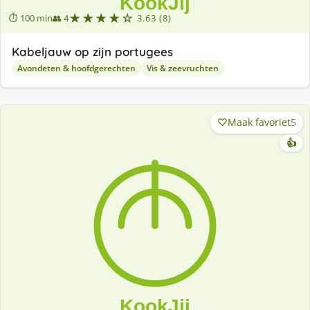
★★★★☆
⏱ 100 min
👥 4
3.63 (8)
Kabeljauw op zijn portugees
Avondeten & hoofdgerechten
Vis & zeevruchten
Maak favoriet
5
👍