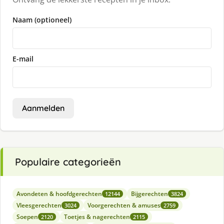
Naam (optioneel)
E-mail
Aanmelden
Populaire categorieën
Avondeten & hoofdgerechten
Bijgerechten
12144
3824
Vleesgerechten
Voorgerechten & amuses
3024
2759
Soepen
Toetjes & nagerechten
2120
2115