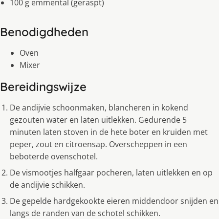
100 g emmental (geraspt)
Benodigdheden
Oven
Mixer
Bereidingswijze
De andijvie schoonmaken, blancheren in kokend
gezouten water en laten uitlekken. Gedurende 5
minuten laten stoven in de hete boter en kruiden met
peper, zout en citroensap. Overscheppen in een
beboterde ovenschotel.
De vismootjes halfgaar pocheren, laten uitlekken en op
de andijvie schikken.
De gepelde hardgekookte eieren middendoor snijden en
langs de randen van de schotel schikken.