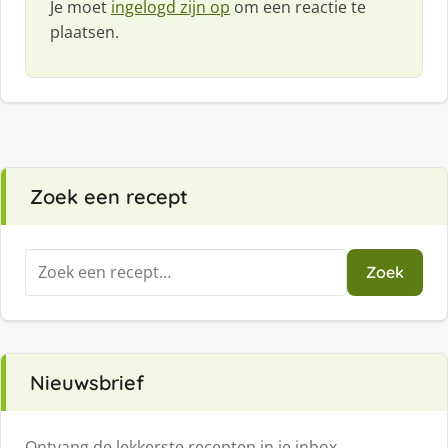
Je moet
ingelogd zijn op
om een reactie te
plaatsen.
Zoek een recept
Zoeken
Zoek
naar:
Nieuwsbrief
Ontvang de lekkerste recepten in je inbox.