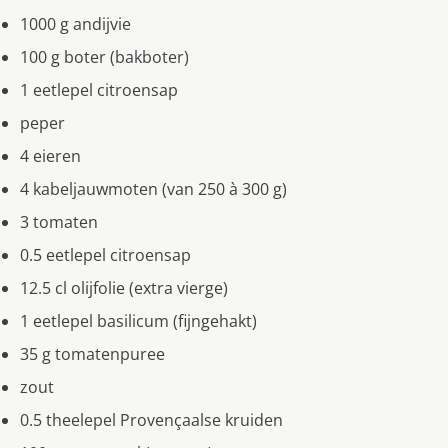
1000 g andijvie
100 g boter (bakboter)
1 eetlepel citroensap
peper
4 eieren
4 kabeljauwmoten (van 250 à 300 g)
3 tomaten
0.5 eetlepel citroensap
12.5 cl olijfolie (extra vierge)
1 eetlepel basilicum (fijngehakt)
35 g tomatenpuree
zout
0.5 theelepel Provençaalse kruiden