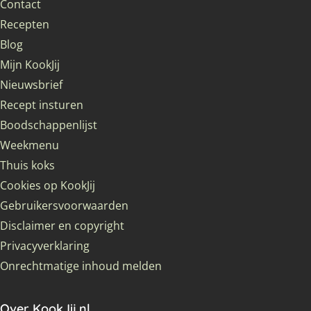
Contact
Recepten
Blog
Mijn KookJij
Nieuwsbrief
Recept insturen
Boodschappenlijst
Weekmenu
Thuis koks
Cookies op KookJij
Gebruikersvoorwaarden
Disclaimer en copyright
Privacyverklaring
Onrechtmatige inhoud melden
Over KookJij.nl