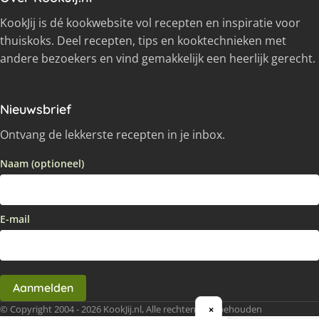
KookJij is dé kookwebsite vol recepten en inspiratie voor
thuiskoks. Deel recepten, tips en kooktechnieken met
andere bezoekers en vind gemakkelijk een heerlijk gerecht.
Nieuwsbrief
Ontvang de lekkerste recepten in je inbox.
Naam (optioneel)
E-mail
Aanmelden
© Copyright 2004 - 2026 KookJij.nl, Alle rechten voorbehouden
×