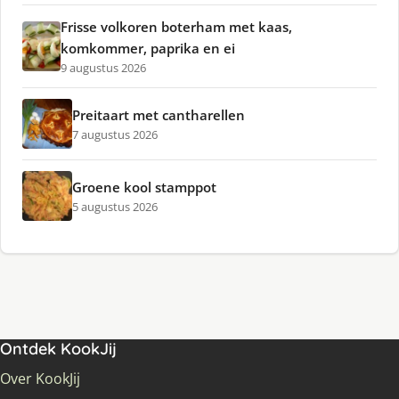
Frisse volkoren boterham met kaas,
komkommer, paprika en ei
9 augustus 2026
Preitaart met cantharellen
7 augustus 2026
Groene kool stamppot
5 augustus 2026
Ontdek KookJij
Over KookJij