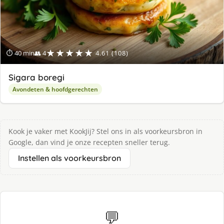
★★★★★
⏱ 40 min
👥 4
4.61 (108)
Sigara boregi
Avondeten & hoofdgerechten
Kook je vaker met KookJij? Stel ons in als voorkeursbron in
Google, dan vind je onze recepten sneller terug.
Instellen als voorkeursbron
💬