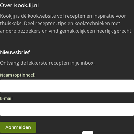
Over KookJij.nl
KookJij is dé kookwebsite vol recepten en inspiratie voor
thuiskoks. Deel recepten, tips en kooktechnieken met
andere bezoekers en vind gemakkelijk een heerlijk gerecht.
Nieuwsbrief
Ontvang de lekkerste recepten in je inbox.
Naam (optioneel)
E-mail
Aanmelden