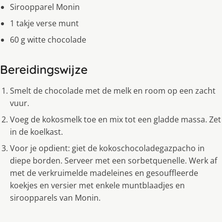
Siroopparel Monin
1 takje verse munt
60 g witte chocolade
Bereidingswijze
Smelt de chocolade met de melk en room op een zacht
vuur.
Voeg de kokosmelk toe en mix tot een gladde massa. Zet
in de koelkast.
Voor je opdient: giet de kokoschocoladegazpacho in
diepe borden. Serveer met een sorbetquenelle. Werk af
met de verkruimelde madeleines en gesouffleerde
koekjes en versier met enkele muntblaadjes en
siroopparels van Monin.