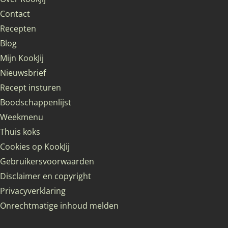
Contact
Recepten
Blog
Mijn KookJij
Nieuwsbrief
Recept insturen
Boodschappenlijst
Weekmenu
Thuis koks
Cookies op KookJij
Gebruikersvoorwaarden
Disclaimer en copyright
Privacyverklaring
Onrechtmatige inhoud melden