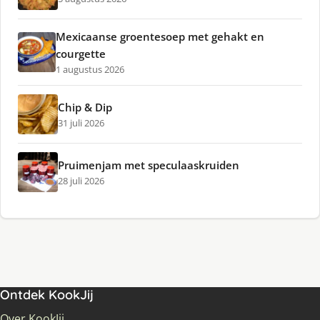
Mexicaanse groentesoep met gehakt en
courgette
1 augustus 2026
Chip & Dip
31 juli 2026
Pruimenjam met speculaaskruiden
28 juli 2026
Ontdek KookJij
Over KookJij