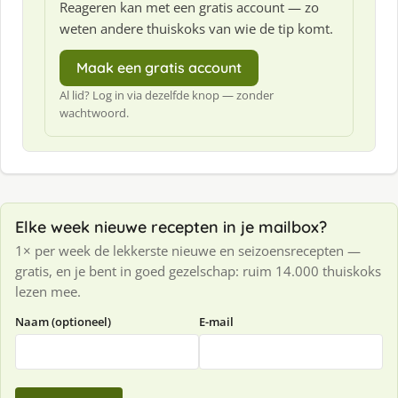
Reageren kan met een gratis account — zo
weten andere thuiskoks van wie de tip komt.
Maak een gratis account
Al lid? Log in via dezelfde knop — zonder
wachtwoord.
Elke week nieuwe recepten in je mailbox?
1× per week de lekkerste nieuwe en seizoensrecepten —
gratis, en je bent in goed gezelschap: ruim 14.000 thuiskoks
lezen mee.
Naam (optioneel)
E-mail