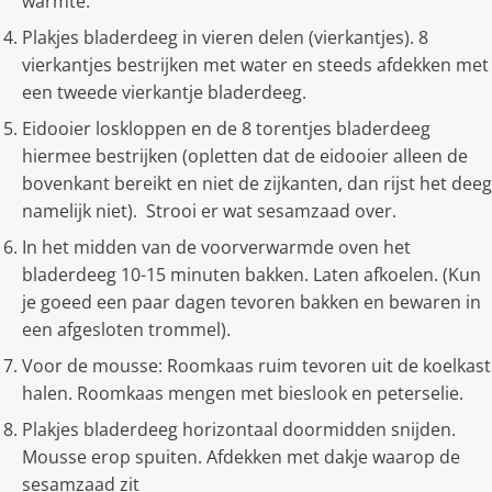
warmte.
Plakjes bladerdeeg in vieren delen (vierkantjes). 8
vierkantjes bestrijken met water en steeds afdekken met
een tweede vierkantje bladerdeeg.
Eidooier loskloppen en de 8 torentjes bladerdeeg
hiermee bestrijken (opletten dat de eidooier alleen de
bovenkant bereikt en niet de zijkanten, dan rijst het deeg
namelijk niet). Strooi er wat sesamzaad over.
In het midden van de voorverwarmde oven het
bladerdeeg 10-15 minuten bakken. Laten afkoelen. (Kun
je goeed een paar dagen tevoren bakken en bewaren in
een afgesloten trommel).
Voor de mousse: Roomkaas ruim tevoren uit de koelkast
halen. Roomkaas mengen met bieslook en peterselie.
Plakjes bladerdeeg horizontaal doormidden snijden.
Mousse erop spuiten. Afdekken met dakje waarop de
sesamzaad zit