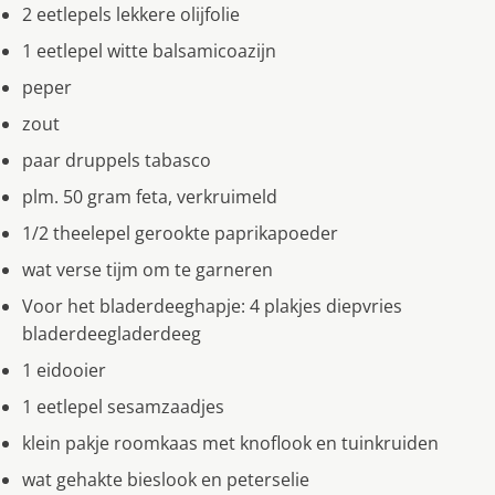
2 eetlepels lekkere olijfolie
1 eetlepel witte balsamicoazijn
peper
zout
paar druppels tabasco
plm. 50 gram feta, verkruimeld
1/2 theelepel gerookte paprikapoeder
wat verse tijm om te garneren
Voor het bladerdeeghapje: 4 plakjes diepvries
bladerdeegladerdeeg
1 eidooier
1 eetlepel sesamzaadjes
klein pakje roomkaas met knoflook en tuinkruiden
wat gehakte bieslook en peterselie