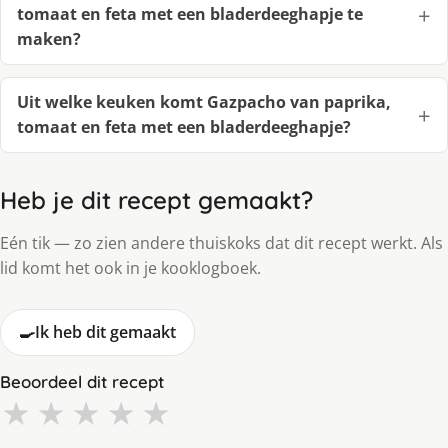
tomaat en feta met een bladerdeeghapje te
maken?
Uit welke keuken komt Gazpacho van paprika,
tomaat en feta met een bladerdeeghapje?
Heb je dit recept gemaakt?
Eén tik — zo zien andere thuiskoks dat dit recept werkt. Als
lid komt het ook in je kooklogboek.
🍳
Ik heb dit gemaakt
Beoordeel dit recept
★
★
★
★
★