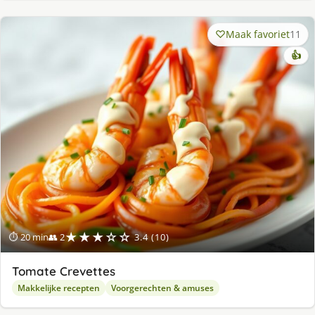
Maak favoriet
11
👍
★★★☆☆
⏱ 20 min
👥 2
3.4 (10)
Tomate Crevettes
Makkelijke recepten
Voorgerechten & amuses