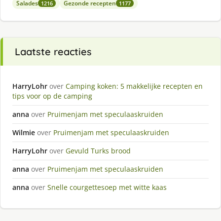
Salades
Gezonde recepten
1216
1177
Laatste reacties
HarryLohr
over
Camping koken: 5 makkelijke recepten en
tips voor op de camping
anna
over
Pruimenjam met speculaaskruiden
Wilmie
over
Pruimenjam met speculaaskruiden
HarryLohr
over
Gevuld Turks brood
anna
over
Pruimenjam met speculaaskruiden
anna
over
Snelle courgettesoep met witte kaas