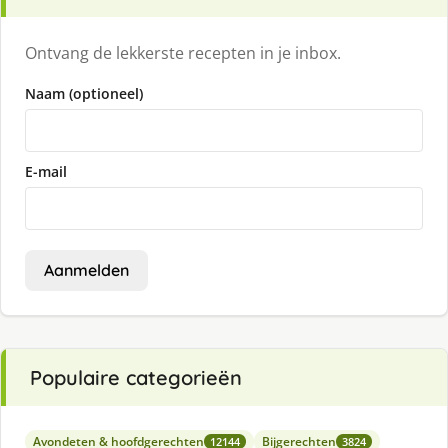
Ontvang de lekkerste recepten in je inbox.
Naam (optioneel)
E-mail
Aanmelden
Populaire categorieën
Avondeten & hoofdgerechten
Bijgerechten
12144
3824