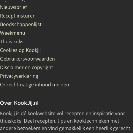
Nieuwsbrief
Recept insturen
Boodschappenlijst
Weekmenu
Thuis koks
Cookies op KookJij
Gebruikersvoorwaarden
Disclaimer en copyright
Privacyverklaring
Onrechtmatige inhoud melden
Over KookJij.nl
KookJij is dé kookwebsite vol recepten en inspiratie voor
thuiskoks. Deel recepten, tips en kooktechnieken met
andere bezoekers en vind gemakkelijk een heerlijk gerecht.