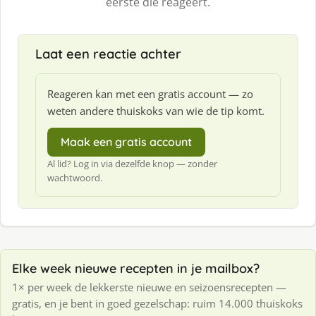
eerste die reageert.
Laat een reactie achter
Reageren kan met een gratis account — zo
weten andere thuiskoks van wie de tip komt.
Maak een gratis account
Al lid? Log in via dezelfde knop — zonder
wachtwoord.
Elke week nieuwe recepten in je mailbox?
1× per week de lekkerste nieuwe en seizoensrecepten —
gratis, en je bent in goed gezelschap: ruim 14.000 thuiskoks