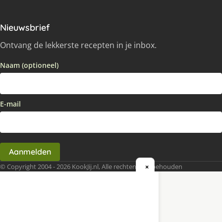
Nieuwsbrief
Ontvang de lekkerste recepten in je inbox.
Naam (optioneel)
E-mail
Aanmelden
© Copyright 2004 - 2026 KookJij.nl, Alle rechten voorbehouden
×