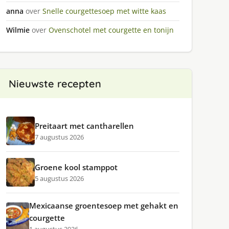
anna
over
Snelle courgettesoep met witte kaas
Wilmie
over
Ovenschotel met courgette en tonijn
Nieuwste recepten
Preitaart met cantharellen
7 augustus 2026
Groene kool stamppot
5 augustus 2026
Mexicaanse groentesoep met gehakt en
courgette