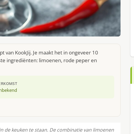
t van KookJij. Je maakt het in ongeveer 10
ste ingrediënten: limoenen, rode peper en
ERKOMST
nbekend
 in de keuken te staan. De combinatie van limoenen