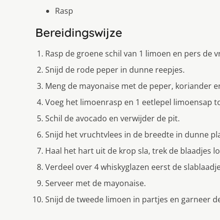
Rasp
Bereidingswijze
Rasp de groene schil van 1 limoen en pers de vr
Snijd de rode peper in dunne reepjes.
Meng de mayonaise met de peper, koriander en
Voeg het limoenrasp en 1 eetlepel limoensap t
Schil de avocado en verwijder de pit.
Snijd het vruchtvlees in de breedte in dunne pl
Haal het hart uit de krop sla, trek de blaadjes l
Verdeel over 4 whiskyglazen eerst de slablaadj
Serveer met de mayonaise.
Snijd de tweede limoen in partjes en garneer d