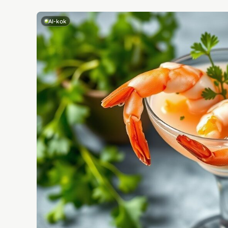
AI-kok