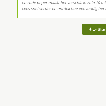
en rode peper maakt het verschil. In zo'n 10 mi
Lees snel verder en ontdek hoe eenvoudig het i
👩‍🍳 St