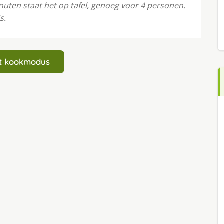
nuten staat het op tafel, genoeg voor 4 personen.
s.
art kookmodus