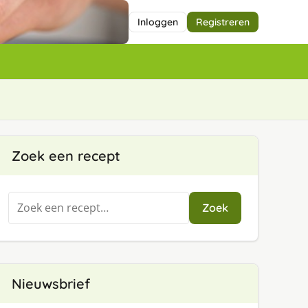
Inloggen
Registreren
Zoek een recept
Zoeken
Zoek
naar:
Nieuwsbrief