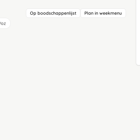
Op boodschappenlijst
Plan in weekmenu
/oz