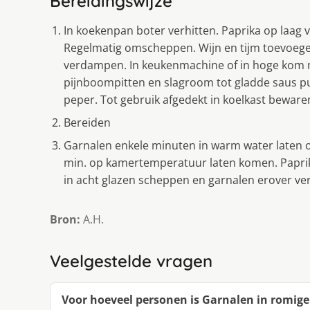
Bereidingswijze
In koekenpan boter verhitten. Paprika op laag 
Regelmatig omscheppen. Wijn en tijm toevoegen 
verdampen. In keukenmachine of in hoge kom m
pijnboompitten en slagroom tot gladde saus p
peper. Tot gebruik afgedekt in koelkast beware
Bereiden
Garnalen enkele minuten in warm water laten 
min. op kamertemperatuur laten komen. Papri
in acht glazen scheppen en garnalen erover ver
Bron:
A.H.
Veelgestelde vragen
Voor hoeveel personen is Garnalen in romig