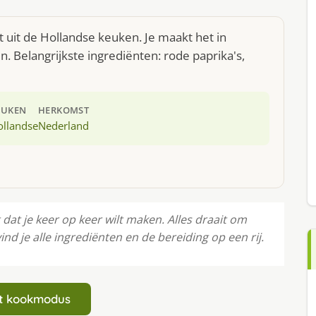
 uit de Hollandse keuken. Je maakt het in
 Belangrijkste ingrediënten: rode paprika's,
EUKEN
HERKOMST
ollandse
Nederland
dat je keer op keer wilt maken. Alles draait om
ind je alle ingrediënten en de bereiding op een rij.
art kookmodus