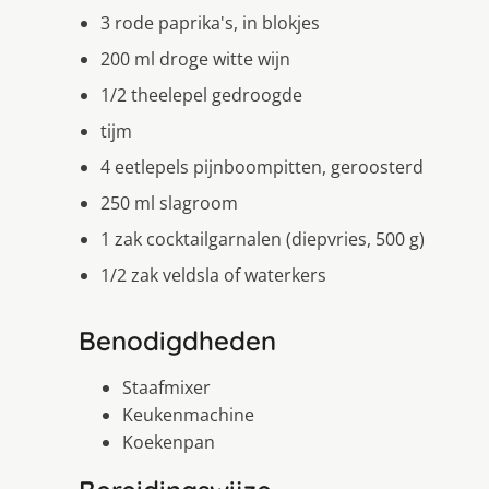
3 rode paprika's, in blokjes
200 ml droge witte wijn
1/2 theelepel gedroogde
tijm
4 eetlepels pijnboompitten, geroosterd
250 ml slagroom
1 zak cocktailgarnalen (diepvries, 500 g)
1/2 zak veldsla of waterkers
Benodigdheden
Staafmixer
Keukenmachine
Koekenpan