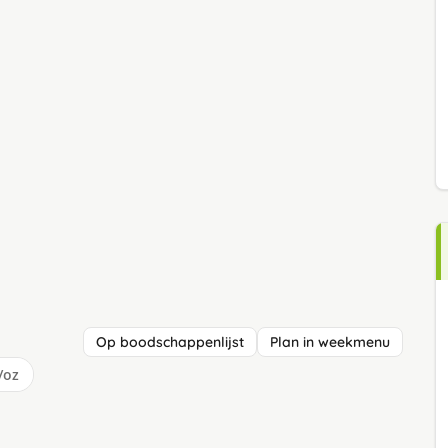
Op boodschappenlijst
Plan in weekmenu
/oz