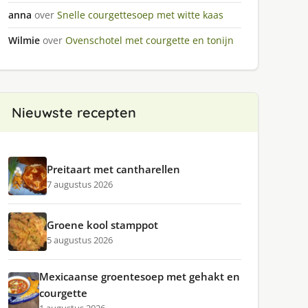
anna
over
Snelle courgettesoep met witte kaas
Wilmie
over
Ovenschotel met courgette en tonijn
Nieuwste recepten
Preitaart met cantharellen
7 augustus 2026
Groene kool stamppot
5 augustus 2026
Mexicaanse groentesoep met gehakt en
courgette