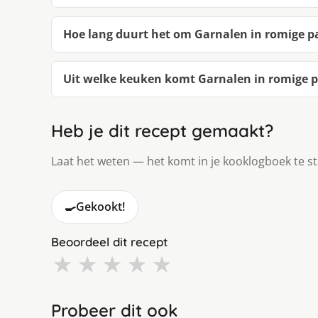
Hoe lang duurt het om Garnalen in romige 
Uit welke keuken komt Garnalen in romige 
Heb je dit recept gemaakt?
Laat het weten — het komt in je kooklogboek te s
🍳
Gekookt!
Beoordeel dit recept
★
★
★
★
★
Probeer dit ook