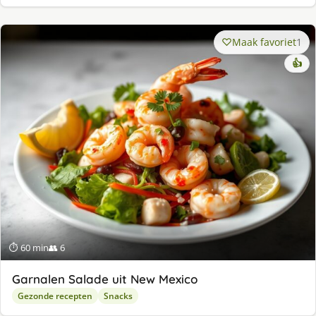
Maak favoriet
1
👍
⏱ 60 min
👥 6
Garnalen Salade uit New Mexico
Gezonde recepten
Snacks