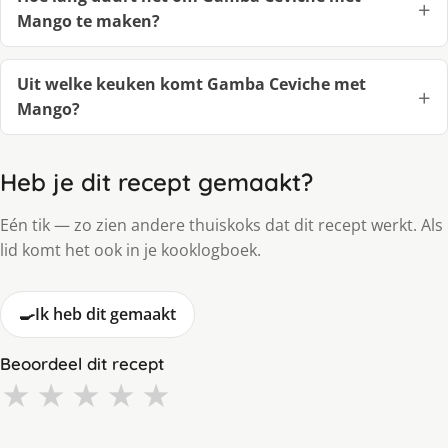
Mango te maken?
Uit welke keuken komt Gamba Ceviche met
Mango?
Heb je dit recept gemaakt?
Eén tik — zo zien andere thuiskoks dat dit recept werkt. Als
lid komt het ook in je kooklogboek.
🍳
Ik heb dit gemaakt
Beoordeel dit recept
★
★
★
★
★