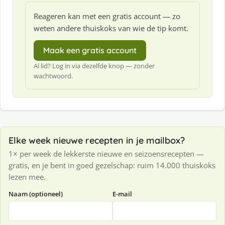
Reageren kan met een gratis account — zo
weten andere thuiskoks van wie de tip komt.
Maak een gratis account
Al lid? Log in via dezelfde knop — zonder
wachtwoord.
Elke week nieuwe recepten in je mailbox?
1× per week de lekkerste nieuwe en seizoensrecepten —
gratis, en je bent in goed gezelschap: ruim 14.000 thuiskoks
lezen mee.
Naam (optioneel)
E-mail