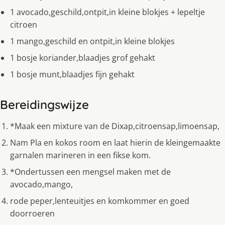
1 avocado,geschild,ontpit,in kleine blokjes + lepeltje
citroen
1 mango,geschild en ontpit,in kleine blokjes
1 bosje koriander,blaadjes grof gehakt
1 bosje munt,blaadjes fijn gehakt
Bereidingswijze
*Maak een mixture van de Dixap,citroensap,limoensap,
Nam Pla en kokos room en laat hierin de kleingemaakte
garnalen marineren in een fikse kom.
*Ondertussen een mengsel maken met de
avocado,mango,
rode peper,lenteuitjes en komkommer en goed
doorroeren