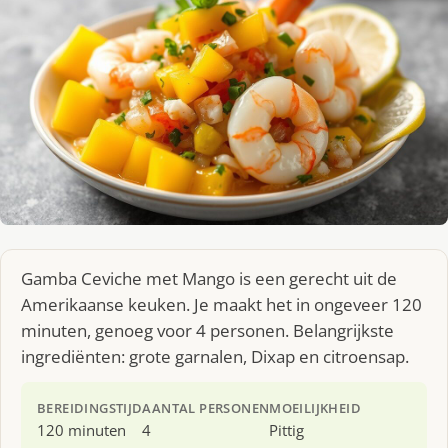
Gamba Ceviche met Mango is een gerecht uit de
Amerikaanse keuken. Je maakt het in ongeveer 120
minuten, genoeg voor 4 personen. Belangrijkste
ingrediënten: grote garnalen, Dixap en citroensap.
BEREIDINGSTIJD
AANTAL PERSONEN
MOEILIJKHEID
120 minuten
4
Pittig