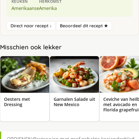
KEUKEN
HERKOMST
Amerikaanse
Amerika
Direct naar recept ↓
Beoordeel dit recept ★
Misschien ook lekker
Oesters met
Garnalen Salade uit
Ceviche van heil
Dressing
New Mexico
met avocado en
Florida grapefrui