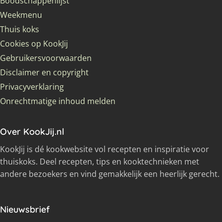
Boodschappenlijst
Weekmenu
Thuis koks
Cookies op KookJij
Gebruikersvoorwaarden
Disclaimer en copyright
Privacyverklaring
Onrechtmatige inhoud melden
Over KookJij.nl
KookJij is dé kookwebsite vol recepten en inspiratie voor
thuiskoks. Deel recepten, tips en kooktechnieken met
andere bezoekers en vind gemakkelijk een heerlijk gerecht.
Nieuwsbrief