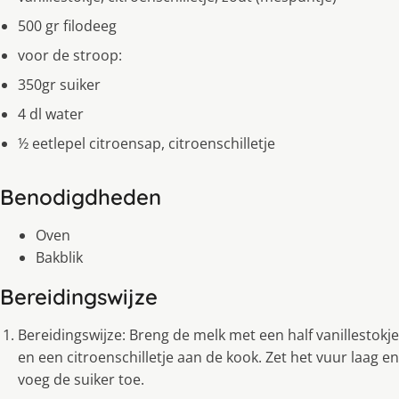
500 gr filodeeg
voor de stroop:
350gr suiker
4 dl water
½ eetlepel citroensap, citroenschilletje
Benodigdheden
Oven
Bakblik
Bereidingswijze
Bereidingswijze: Breng de melk met een half vanillestokje
en een citroenschilletje aan de kook. Zet het vuur laag en
voeg de suiker toe.