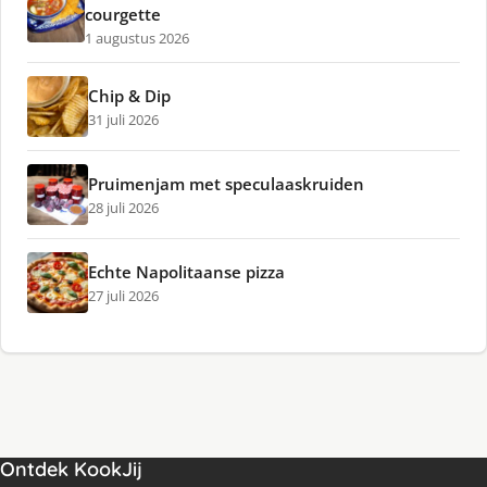
courgette
1 augustus 2026
Chip & Dip
31 juli 2026
Pruimenjam met speculaaskruiden
28 juli 2026
Echte Napolitaanse pizza
27 juli 2026
Ontdek KookJij