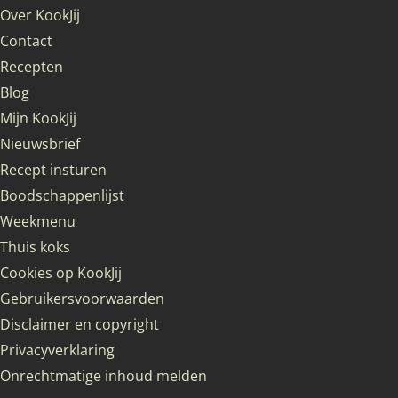
Over KookJij
Contact
Recepten
Blog
Mijn KookJij
Nieuwsbrief
Recept insturen
Boodschappenlijst
Weekmenu
Thuis koks
Cookies op KookJij
Gebruikersvoorwaarden
Disclaimer en copyright
Privacyverklaring
Onrechtmatige inhoud melden