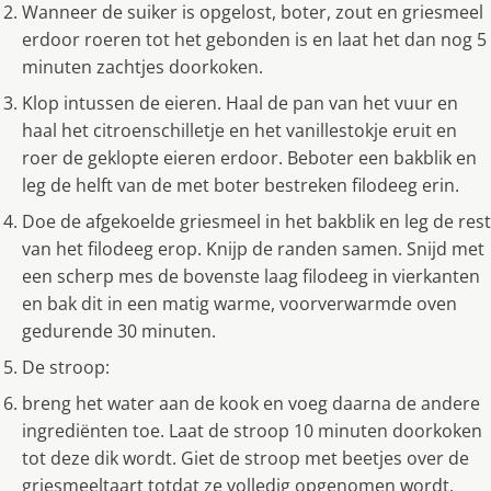
Wanneer de suiker is opgelost, boter, zout en griesmeel
erdoor roeren tot het gebonden is en laat het dan nog 5
minuten zachtjes doorkoken.
Klop intussen de eieren. Haal de pan van het vuur en
haal het citroenschilletje en het vanillestokje eruit en
roer de geklopte eieren erdoor. Beboter een bakblik en
leg de helft van de met boter bestreken filodeeg erin.
Doe de afgekoelde griesmeel in het bakblik en leg de rest
van het filodeeg erop. Knijp de randen samen. Snijd met
een scherp mes de bovenste laag filodeeg in vierkanten
en bak dit in een matig warme, voorverwarmde oven
gedurende 30 minuten.
De stroop:
breng het water aan de kook en voeg daarna de andere
ingrediënten toe. Laat de stroop 10 minuten doorkoken
tot deze dik wordt. Giet de stroop met beetjes over de
griesmeeltaart totdat ze volledig opgenomen wordt.