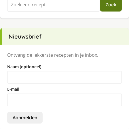
Zoeken
Zoek
naar:
Nieuwsbrief
Ontvang de lekkerste recepten in je inbox.
Naam (optioneel)
E-mail
Aanmelden