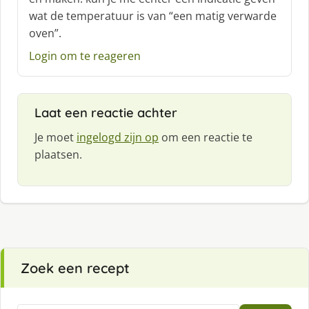
r
wat de temperatuur is van “een matig verwarde
e
oven”.
e
f
Login om te reageren
:
Laat een reactie achter
Je moet
ingelogd zijn op
om een reactie te
plaatsen.
Zoek een recept