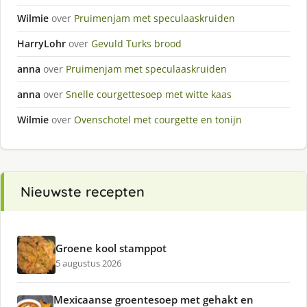
Wilmie
over
Pruimenjam met speculaaskruiden
HarryLohr
over
Gevuld Turks brood
anna
over
Pruimenjam met speculaaskruiden
anna
over
Snelle courgettesoep met witte kaas
Wilmie
over
Ovenschotel met courgette en tonijn
Nieuwste recepten
Groene kool stamppot
5 augustus 2026
Mexicaanse groentesoep met gehakt en