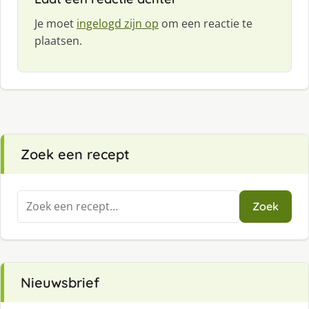
Je moet
ingelogd zijn op
om een reactie te
plaatsen.
Zoek een recept
Zoeken
Zoek
naar:
Nieuwsbrief