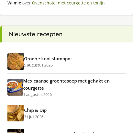
Wilmie
over
Ovenschotel met courgette en tonijn
Nieuwste recepten
Groene kool stamppot
5 augustus 2026
Mexicaanse groentesoep met gehakt en
courgette
1 augustus 2026
Chip & Dip
31 juli 2026