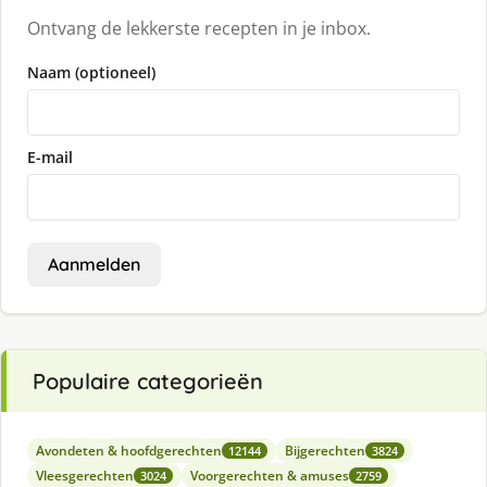
Ontvang de lekkerste recepten in je inbox.
Naam (optioneel)
E-mail
Aanmelden
Populaire categorieën
Avondeten & hoofdgerechten
Bijgerechten
12144
3824
Vleesgerechten
Voorgerechten & amuses
3024
2759