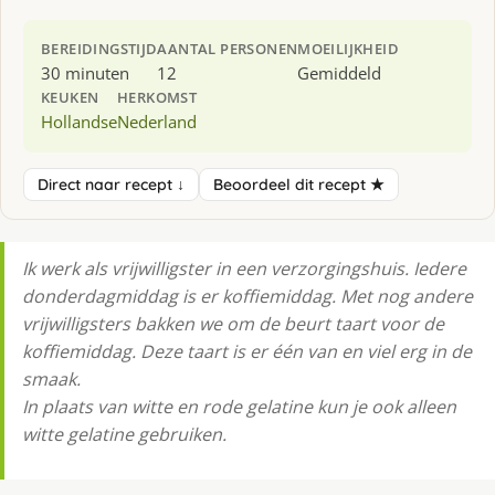
BEREIDINGSTIJD
AANTAL PERSONEN
MOEILIJKHEID
30 minuten
12
Gemiddeld
KEUKEN
HERKOMST
Hollandse
Nederland
Direct naar recept ↓
Beoordeel dit recept ★
Ik werk als vrijwilligster in een verzorgingshuis. Iedere
donderdagmiddag is er koffiemiddag. Met nog andere
vrijwilligsters bakken we om de beurt taart voor de
koffiemiddag. Deze taart is er één van en viel erg in de
smaak.
In plaats van witte en rode gelatine kun je ook alleen
witte gelatine gebruiken.