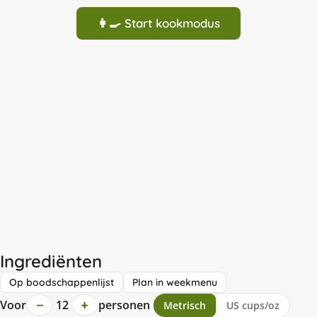
👩‍🍳 Start kookmodus
Ingrediënten
Op boodschappenlijst
Plan in weekmenu
−
+
Voor
12
personen
Metrisch
US cups/oz