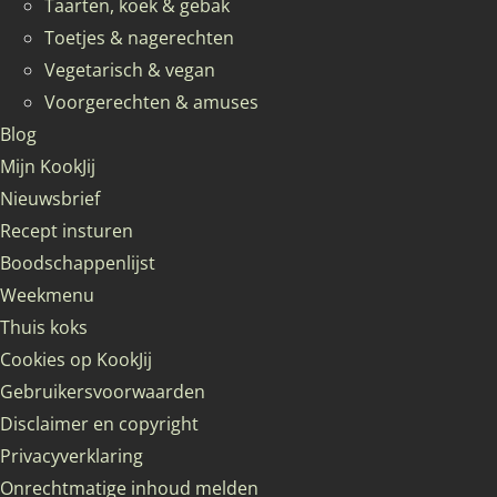
Taarten, koek & gebak
Toetjes & nagerechten
Vegetarisch & vegan
Voorgerechten & amuses
Blog
Mijn KookJij
Nieuwsbrief
Recept insturen
Boodschappenlijst
Weekmenu
Thuis koks
Cookies op KookJij
Gebruikersvoorwaarden
Disclaimer en copyright
Privacyverklaring
Onrechtmatige inhoud melden