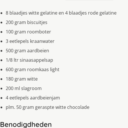
8 blaadjes witte gelatine en 4 blaadjes rode gelatine
200 gram biscuitjes
100 gram roomboter
3 eetlepels kraanwater
500 gram aardbeien
1/8 ltr sinaasappelsap
600 gram roomkaas light
180 gram witte
200 ml slagroom
4 eetlepels aardbeienjam
plm. 50 gram geraspte witte chocolade
Benodigdheden