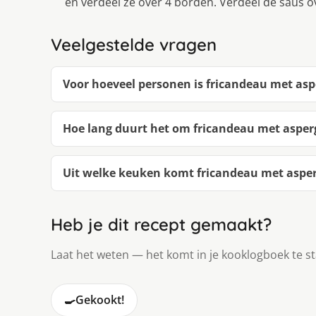
en verdeel ze over 4 borden. Verdeel de saus o
Veelgestelde vragen
Voor hoeveel personen is fricandeau met a
Hoe lang duurt het om fricandeau met aspe
Uit welke keuken komt fricandeau met asp
Heb je dit recept gemaakt?
Laat het weten — het komt in je kooklogboek te s
🍳
Gekookt!