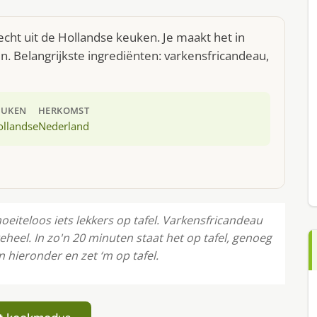
ht uit de Hollandse keuken. Je maakt het in
. Belangrijkste ingrediënten: varkensfricandeau,
EUKEN
HERKOMST
ollandse
Nederland
iteloos iets lekkers op tafel. Varkensfricandeau
eel. In zo'n 20 minuten staat het op tafel, genoeg
 hieronder en zet ‘m op tafel.