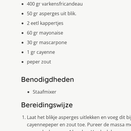
400 gr varkensfricandeau
50 gr asperges uit blik.
2 eetl kappertjes
60 gr mayonaise
30 gr mascarpone
1 gr cayenne
peper zout
Benodigdheden
Staafmixer
Bereidingswijze
Laat het blikje asperges uitlekken en voeg dit
cayennepeper en zout toe. Pureer de massa met