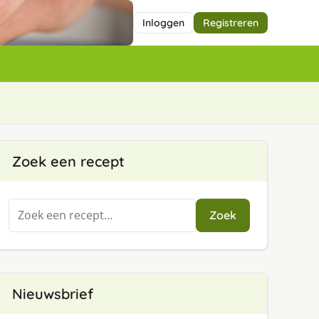
Inloggen
Registreren
Zoek een recept
Zoeken
Zoek
naar:
Nieuwsbrief