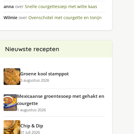
anna
over
Snelle courgettesoep met witte kaas
Wilmie
over
Ovenschotel met courgette en tonijn
Nieuwste recepten
Groene kool stamppot
5 augustus 2026
Mexicaanse groentesoep met gehakt en
courgette
1 augustus 2026
Chip & Dip
31 juli 2026