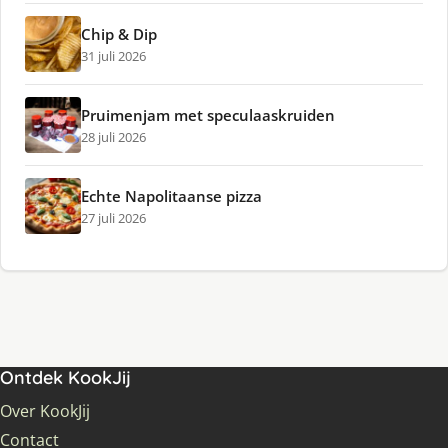
Chip & Dip
31 juli 2026
Pruimenjam met speculaaskruiden
28 juli 2026
Echte Napolitaanse pizza
27 juli 2026
Ontdek KookJij
Over KookJij
Contact