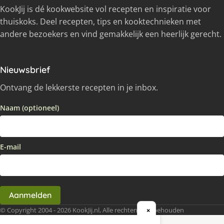
KookJij is dé kookwebsite vol recepten en inspiratie voor
thuiskoks. Deel recepten, tips en kooktechnieken met
andere bezoekers en vind gemakkelijk een heerlijk gerecht.
Nieuwsbrief
Ontvang de lekkerste recepten in je inbox.
Naam (optioneel)
E-mail
Aanmelden
© Copyright 2004 - 2026 KookJij.nl, Alle rechten voorbehouden
×