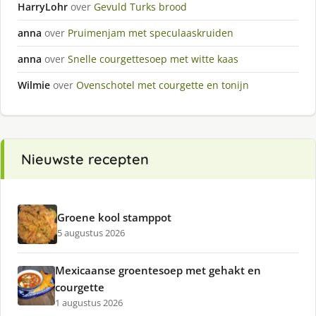
HarryLohr
over
Gevuld Turks brood
anna
over
Pruimenjam met speculaaskruiden
anna
over
Snelle courgettesoep met witte kaas
Wilmie
over
Ovenschotel met courgette en tonijn
Nieuwste recepten
Groene kool stamppot
5 augustus 2026
Mexicaanse groentesoep met gehakt en
courgette
1 augustus 2026