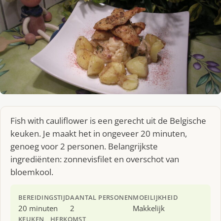
Fish with cauliflower is een gerecht uit de Belgische
keuken. Je maakt het in ongeveer 20 minuten,
genoeg voor 2 personen. Belangrijkste
ingrediënten: zonnevisfilet en overschot van
bloemkool.
BEREIDINGSTIJD
AANTAL PERSONEN
MOEILIJKHEID
20 minuten
2
Makkelijk
KEUKEN
HERKOMST