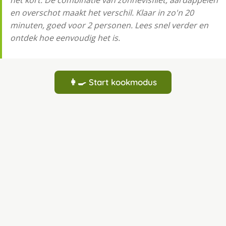
het kort. De combinatie van zonnevisfilet, aardappelen
en overschot maakt het verschil. Klaar in zo'n 20
minuten, goed voor 2 personen. Lees snel verder en
ontdek hoe eenvoudig het is.
👩‍🍳 Start kookmodus