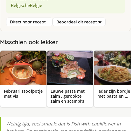
Belgische
Belgie
Direct naar recept ↓
Beoordeel dit recept ★
Misschien ook lekker
Februari stoofpotje
Lauwe pasta met
Ieder zijn bordje
met vis
zalm , gerookte
met pasta en …
zalm en scampi’s
Weinig tijd, veel smaak: dat is Fish with cauliflower in