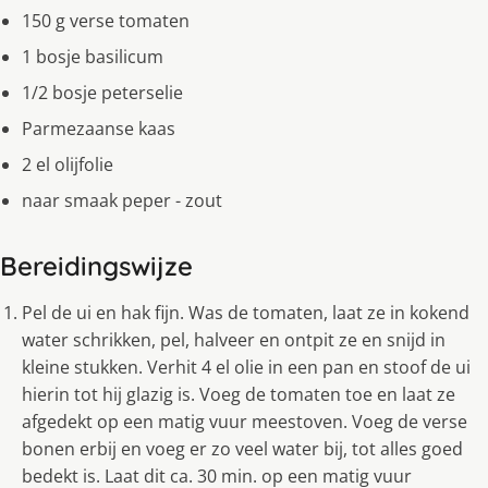
150 g verse tomaten
1 bosje basilicum
1/2 bosje peterselie
Parmezaanse kaas
2 el olijfolie
naar smaak peper - zout
Bereidingswijze
Pel de ui en hak fijn. Was de tomaten, laat ze in kokend
water schrikken, pel, halveer en ontpit ze en snijd in
kleine stukken. Verhit 4 el olie in een pan en stoof de ui
hierin tot hij glazig is. Voeg de tomaten toe en laat ze
afgedekt op een matig vuur meestoven. Voeg de verse
bonen erbij en voeg er zo veel water bij, tot alles goed
bedekt is. Laat dit ca. 30 min. op een matig vuur