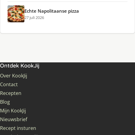
Echte Napolitaanse pizza
27 juli 2026
Ontdek KookJij
Over KookJij
Contact
Recepten
Blog
Mijn KookJij
Nieuwsbrief
Recept insturen