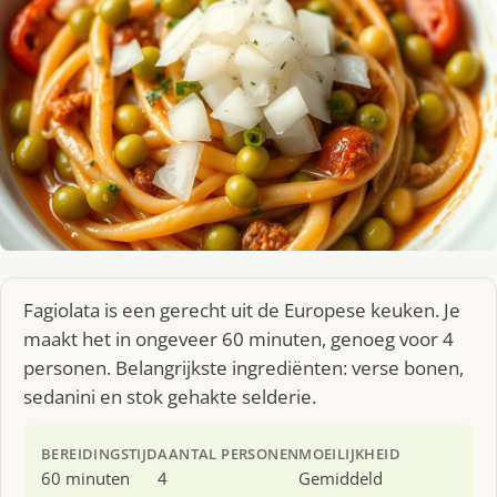
Fagiolata is een gerecht uit de Europese keuken. Je
maakt het in ongeveer 60 minuten, genoeg voor 4
personen. Belangrijkste ingrediënten: verse bonen,
sedanini en stok gehakte selderie.
BEREIDINGSTIJD
AANTAL PERSONEN
MOEILIJKHEID
60 minuten
4
Gemiddeld