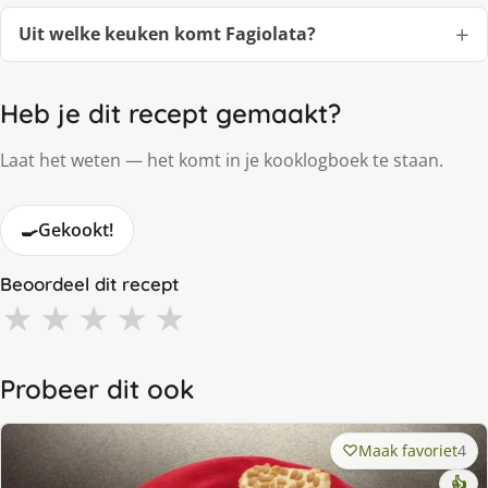
Uit welke keuken komt Fagiolata?
Heb je dit recept gemaakt?
Laat het weten — het komt in je kooklogboek te staan.
🍳
Gekookt!
Beoordeel dit recept
★
★
★
★
★
Probeer dit ook
Maak favoriet
4
👍