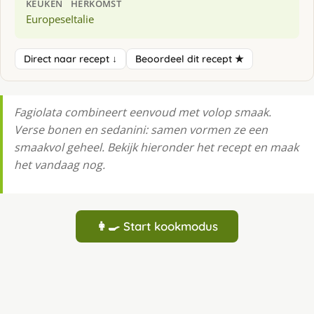
KEUKEN
HERKOMST
Europese
Italie
Direct naar recept ↓
Beoordeel dit recept ★
Fagiolata combineert eenvoud met volop smaak.
Verse bonen en sedanini: samen vormen ze een
smaakvol geheel. Bekijk hieronder het recept en maak
het vandaag nog.
👩‍🍳 Start kookmodus