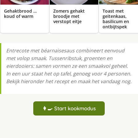
Gehaktbrood …
Zomers gehakt
Toast met
koud of warm
broodje met
geitenkaas,
verstopt eitje
basilicum en
ontbijtspek
Entrecote met béarnaisesaus combineert eenvoud
met volop smaak. Tussenribstuk, groenten en
eierdooiers: samen vormen ze een smaakvol geheel.
In een uur staat het op tafel, genoeg voor 4 personen.
Bekijk hieronder het recept en maak het vandaag nog.
👩‍🍳 Start kookmodus