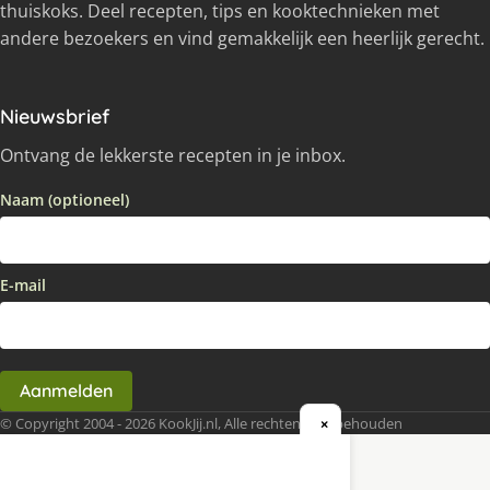
thuiskoks. Deel recepten, tips en kooktechnieken met
andere bezoekers en vind gemakkelijk een heerlijk gerecht.
Nieuwsbrief
Ontvang de lekkerste recepten in je inbox.
Naam (optioneel)
E-mail
Aanmelden
© Copyright 2004 - 2026 KookJij.nl, Alle rechten voorbehouden
×