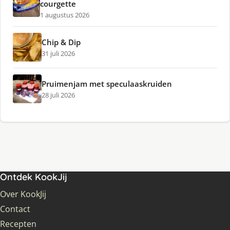
courgette
1 augustus 2026
Chip & Dip
31 juli 2026
Pruimenjam met speculaaskruiden
28 juli 2026
Ontdek KookJij
Over KookJij
Contact
Recepten