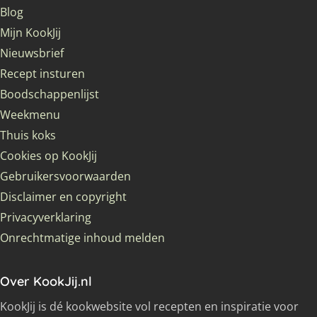
Blog
Mijn KookJij
Nieuwsbrief
Recept insturen
Boodschappenlijst
Weekmenu
Thuis koks
Cookies op KookJij
Gebruikersvoorwaarden
Disclaimer en copyright
Privacyverklaring
Onrechtmatige inhoud melden
Over KookJij.nl
KookJij is dé kookwebsite vol recepten en inspiratie voor