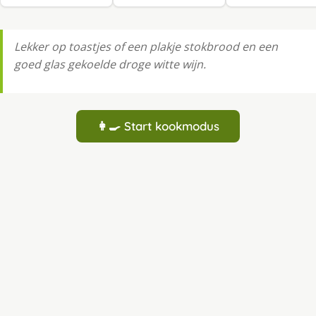
Lekker op toastjes of een plakje stokbrood en een
goed glas gekoelde droge witte wijn.
👩‍🍳 Start kookmodus