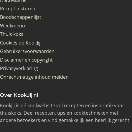
Recept insturen
Boodschappenlijst
Weekmenu
Thuis koks
Cookies op KookJij
Gebruikersvoorwaarden
Disclaimer en copyright
Privacyverklaring
Onrechtmatige inhoud melden
Over KookJij.nl
KookJij is dé kookwebsite vol recepten en inspiratie voor
thuiskoks. Deel recepten, tips en kooktechnieken met
andere bezoekers en vind gemakkelijk een heerlijk gerecht.