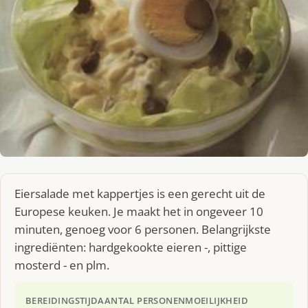
Eiersalade met kappertjes is een gerecht uit de
Europese keuken. Je maakt het in ongeveer 10
minuten, genoeg voor 6 personen. Belangrijkste
ingrediënten: hardgekookte eieren -, pittige
mosterd - en plm.
BEREIDINGSTIJD
AANTAL PERSONEN
MOEILIJKHEID