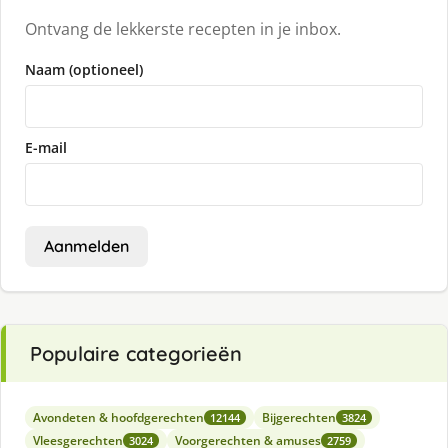
Ontvang de lekkerste recepten in je inbox.
Naam (optioneel)
E-mail
Aanmelden
Populaire categorieën
Avondeten & hoofdgerechten
Bijgerechten
12144
3824
Vleesgerechten
Voorgerechten & amuses
3024
2759