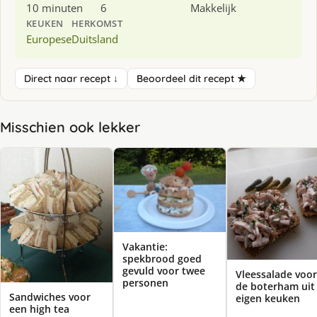
10 minuten
6
Makkelijk
KEUKEN
HERKOMST
Europese
Duitsland
Direct naar recept ↓
Beoordeel dit recept ★
Misschien ook lekker
Vakantie:
spekbrood goed
gevuld voor twee
Vleessalade voor
personen
de boterham uit
Sandwiches voor
eigen keuken
een high tea