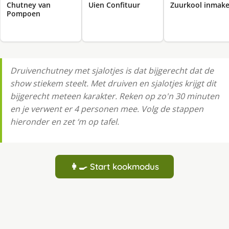
Chutney van
Uien Confituur
Zuurkool inmak
Pompoen
Druivenchutney met sjalotjes is dat bijgerecht dat de
show stiekem steelt. Met druiven en sjalotjes krijgt dit
bijgerecht meteen karakter. Reken op zo'n 30 minuten
en je verwent er 4 personen mee. Volg de stappen
hieronder en zet ‘m op tafel.
👩‍🍳 Start kookmodus