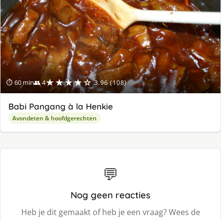
★★★★☆
⏱ 60 min
👥 4
3.96 (108)
Babi Pangang à la Henkie
Avondeten & hoofdgerechten
💬
Nog geen reacties
Heb je dit gemaakt of heb je een vraag? Wees de