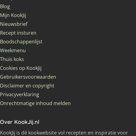
Blog
Mijn KookJij
Nieuwsbrief
Recept insturen
Boodschappenlijst
Weekmenu
Thuis koks
Cookies op KookJij
Gebruikersvoorwaarden
Disclaimer en copyright
Privacyverklaring
Onrechtmatige inhoud melden
Over KookJij.nl
KookJij is dé kookwebsite vol recepten en inspiratie voor