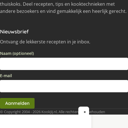
thuiskoks. Deel recepten, tips en kooktechnieken met
andere bezoekers en vind gemakkelijk een heerlijk gerecht.
Nieuwsbrief
Ontvang de lekkerste recepten in je inbox.
Naam (optioneel)
E-mail
Aanmelden
© Copyright 2004 - 2026 KookJij.nl, Alle rechten voorbehouden
×