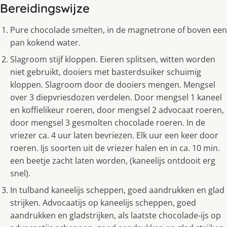
Bereidingswijze
Pure chocolade smelten, in de magnetrone of boven een
pan kokend water.
Slagroom stijf kloppen. Eieren splitsen, witten worden
niet gebruikt, dooiers met basterdsuiker schuimig
kloppen. Slagroom door de dooiers mengen. Mengsel
over 3 diepvriesdozen verdelen. Door mengsel 1 kaneel
en koffielikeur roeren, door mengsel 2 advocaat roeren,
door mengsel 3 gesmolten chocolade roeren. In de
vriezer ca. 4 uur laten bevriezen. Elk uur een keer door
roeren. Ijs soorten uit de vriezer halen en in ca. 10 min.
een beetje zacht laten worden, (kaneelijs ontdooit erg
snel).
In tulband kaneelijs scheppen, goed aandrukken en glad
strijken. Advocaatijs op kaneelijs scheppen, goed
aandrukken en gladstrijken, als laatste chocolade-ijs op