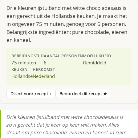
Drie kleuren ijstulband met witte chocoladesaus is
een gerecht uit de Hollandse keuken. Je maakt het
in ongeveer 75 minuten, genoeg voor 6 personen.
Belangrijkste ingrediënten: pure chocolade, eieren
en kaneel.
BEREIDINGSTIJD
AANTAL PERSONEN
MOEILIJKHEID
75 minuten
6
Gemiddeld
KEUKEN
HERKOMST
Hollandse
Nederland
Direct naar recept ↓
Beoordeel dit recept ★
Drie kleuren ijstulband met witte chocoladesaus is
zo'n gerecht dat je keer op keer wilt maken. Alles
draait om pure chocolade, eieren en kaneel. In ruim