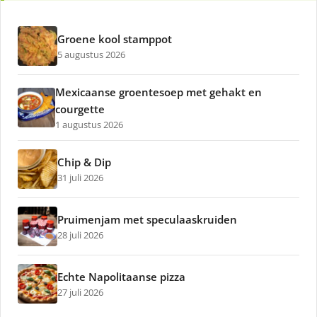
Groene kool stamppot
5 augustus 2026
Mexicaanse groentesoep met gehakt en
courgette
1 augustus 2026
Chip & Dip
31 juli 2026
Pruimenjam met speculaaskruiden
28 juli 2026
Echte Napolitaanse pizza
27 juli 2026