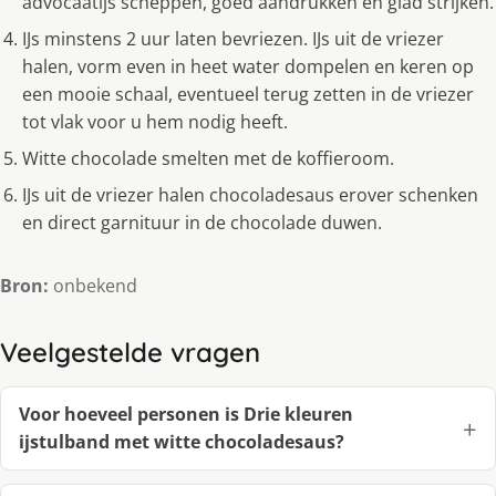
advocaatijs scheppen, goed aandrukken en glad strijken.
IJs minstens 2 uur laten bevriezen. IJs uit de vriezer
halen, vorm even in heet water dompelen en keren op
een mooie schaal, eventueel terug zetten in de vriezer
tot vlak voor u hem nodig heeft.
Witte chocolade smelten met de koffieroom.
IJs uit de vriezer halen chocoladesaus erover schenken
en direct garnituur in de chocolade duwen.
Bron:
onbekend
Veelgestelde vragen
Voor hoeveel personen is Drie kleuren
ijstulband met witte chocoladesaus?