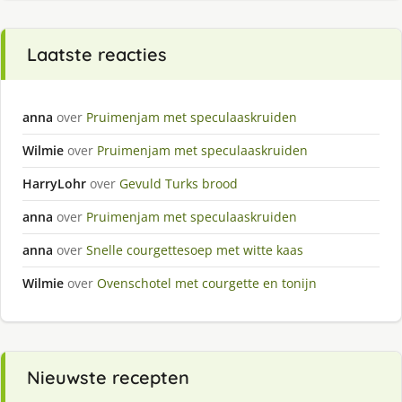
Laatste reacties
anna
over
Pruimenjam met speculaaskruiden
Wilmie
over
Pruimenjam met speculaaskruiden
HarryLohr
over
Gevuld Turks brood
anna
over
Pruimenjam met speculaaskruiden
anna
over
Snelle courgettesoep met witte kaas
Wilmie
over
Ovenschotel met courgette en tonijn
Nieuwste recepten