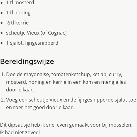
1 tl mosterd
1 tl honing
½ tl kerrie
scheutje Vieux (of Cognac)
1 sjalot, fijngesnipperd
Bereidingswijze
Doe de mayonaise, tomatenketchup, ketjap, curry,
mosterd, honing en kerrie in een kom en meng alles
door elkaar.
Voeg een scheutje Vieux en de fijngesnipperde sjalot toe
en roer het goed door elkaar.
Dit dipsausje heb ik snel even gemaakt voor bĳ mosselen.
Ik had niet zoveel