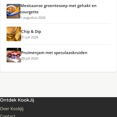
Mexicaanse groentesoep met gehakt en
courgette
1 augustus 2026
Chip & Dip
31 juli 2026
Pruimenjam met speculaaskruiden
28 juli 2026
Ontdek KookJij
Over KookJij
Contact