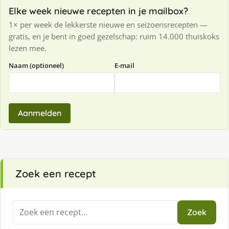
Elke week nieuwe recepten in je mailbox?
1× per week de lekkerste nieuwe en seizoensrecepten —
gratis, en je bent in goed gezelschap: ruim 14.000 thuiskoks
lezen mee.
Naam (optioneel)
E-mail
Aanmelden
Zoek een recept
Zoeken
Zoek
naar: