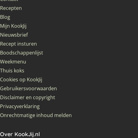
Recepten
Blog
Mijn KookJij
Nieuwsbrief
Recept insturen
Boodschappenlijst
Weekmenu
Thuis koks
Cookies op KookJij
Gebruikersvoorwaarden
Disclaimer en copyright
Privacyverklaring
Onrechtmatige inhoud melden
Over KookJij.nl