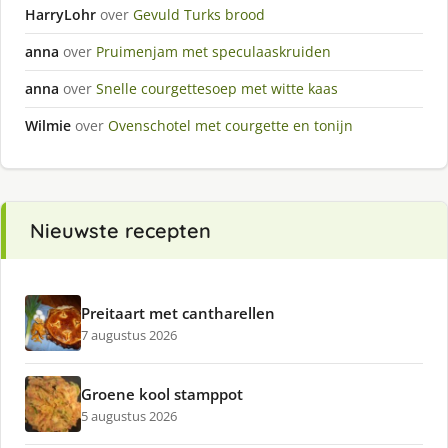
HarryLohr
over
Gevuld Turks brood
anna
over
Pruimenjam met speculaaskruiden
anna
over
Snelle courgettesoep met witte kaas
Wilmie
over
Ovenschotel met courgette en tonijn
Nieuwste recepten
Preitaart met cantharellen
7 augustus 2026
Groene kool stamppot
5 augustus 2026