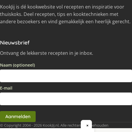
KookJij is dé kookwebsite vol recepten en inspiratie voor
thuiskoks. Deel recepten, tips en kooktechnieken met
andere bezoekers en vind gemakkelijk een heerlijk gerecht.
Nieuwsbrief
Ontvang de lekkerste recepten in je inbox.
Naam (optioneel)
E-mail
Aanmelden
© Copyright 2004 - 2026 KookJij.nl, Alle rechten voorbehouden
×