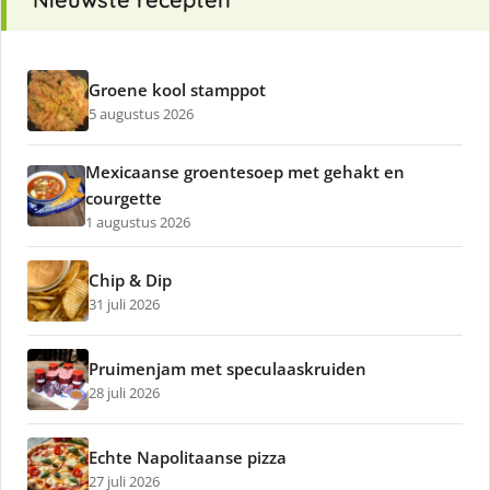
Groene kool stamppot
5 augustus 2026
Mexicaanse groentesoep met gehakt en
courgette
1 augustus 2026
Chip & Dip
31 juli 2026
Pruimenjam met speculaaskruiden
28 juli 2026
Echte Napolitaanse pizza
27 juli 2026