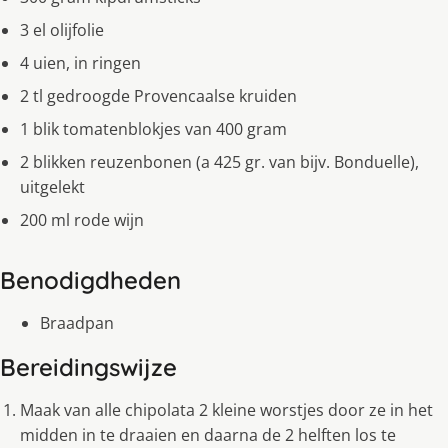
3 el olijfolie
4 uien, in ringen
2 tl gedroogde Provencaalse kruiden
1 blik tomatenblokjes van 400 gram
2 blikken reuzenbonen (a 425 gr. van bijv. Bonduelle),
uitgelekt
200 ml rode wijn
Benodigdheden
Braadpan
Bereidingswijze
Maak van alle chipolata 2 kleine worstjes door ze in het
midden in te draaien en daarna de 2 helften los te