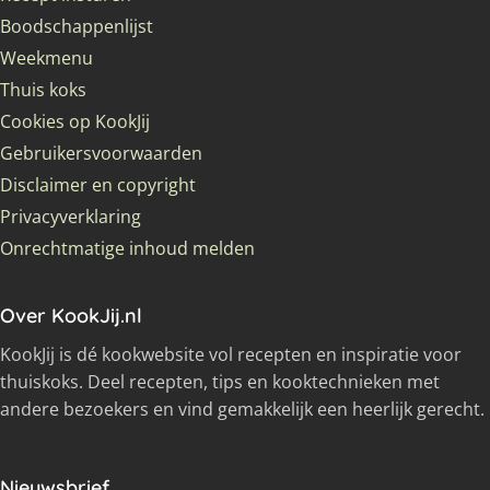
Boodschappenlijst
Weekmenu
Thuis koks
Cookies op KookJij
Gebruikersvoorwaarden
Disclaimer en copyright
Privacyverklaring
Onrechtmatige inhoud melden
Over KookJij.nl
KookJij is dé kookwebsite vol recepten en inspiratie voor
thuiskoks. Deel recepten, tips en kooktechnieken met
andere bezoekers en vind gemakkelijk een heerlijk gerecht.
Nieuwsbrief