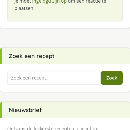
Je moet
ingelogd zijn op
om een reactie te
plaatsen.
Zoek een recept
Zoeken
Zoek
naar:
Nieuwsbrief
Ontvang de lekkerste recepten in je inbox.