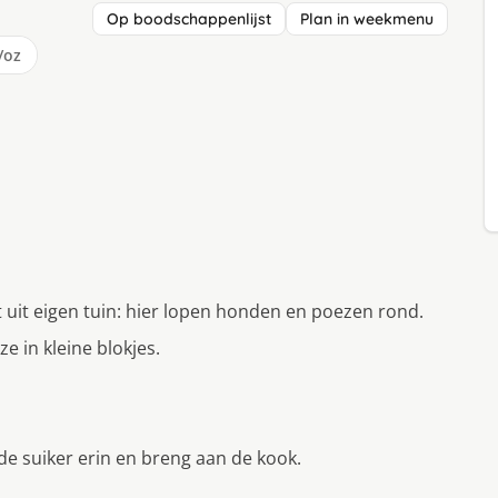
Op boodschappenlijst
Plan in weekmenu
/oz
uit eigen tuin: hier lopen honden en poezen rond.
e in kleine blokjes.
de suiker erin en breng aan de kook.