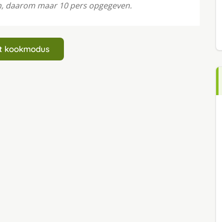
en, daarom maar 10 pers opgegeven.
art kookmodus