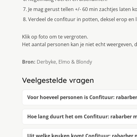
Je mag gerust tellen +/- 60 min zachtjes laten k
Verdeel de confituur in potten, deksel erop en 
Klik op foto om te vergroten.
Het aantal personen kan je niet echt weergeven,
Bron:
Derbyke, Elmo & Blondy
Veelgestelde vragen
Voor hoeveel personen is Confituur: rabarbe
Hoe lang duurt het om Confituur: rabarber 
Uit welke keuken komt Confituur: rabarber 