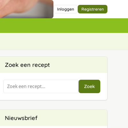
Inloggen
Registreren
Zoek een recept
Zoeken
Zoek
naar:
Nieuwsbrief