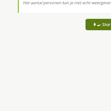
Het aantal personen kan je niet echt weergev
👩‍🍳 St