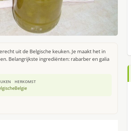
erecht uit de Belgische keuken. Je maakt het in
. Belangrijkste ingrediënten: rabarber en galia
EUKEN
HERKOMST
lgische
Belgie