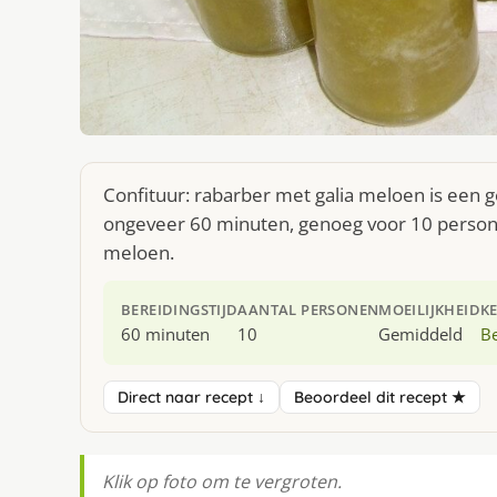
Confituur: rabarber met galia meloen is een g
ongeveer 60 minuten, genoeg voor 10 personen
meloen.
BEREIDINGSTIJD
AANTAL PERSONEN
MOEILIJKHEID
K
60 minuten
10
Gemiddeld
Be
Direct naar recept ↓
Beoordeel dit recept ★
Klik op foto om te vergroten.