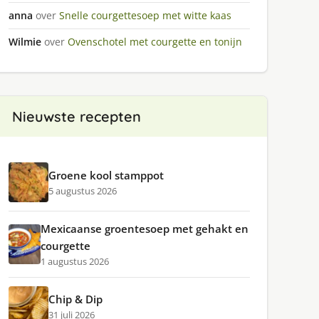
anna
over
Snelle courgettesoep met witte kaas
Wilmie
over
Ovenschotel met courgette en tonijn
Nieuwste recepten
Groene kool stamppot
5 augustus 2026
Mexicaanse groentesoep met gehakt en
courgette
1 augustus 2026
Chip & Dip
31 juli 2026