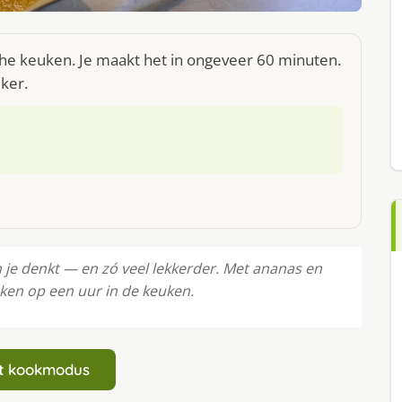
sche keuken. Je maakt het in ongeveer 60 minuten.
iker.
n je denkt — en zó veel lekkerder. Met ananas en
Reken op een uur in de keuken.
art kookmodus