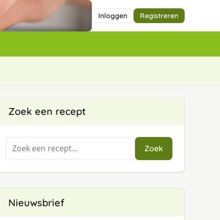
Inloggen
Registreren
Zoek een recept
Zoeken
Zoek
naar:
Nieuwsbrief