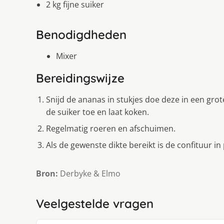
2 kg fijne suiker
Benodigdheden
Mixer
Bereidingswijze
Snijd de ananas in stukjes doe deze in een gro
de suiker toe en laat koken.
Regelmatig roeren en afschuimen.
Als de gewenste dikte bereikt is de confituur i
Bron:
Derbyke & Elmo
Veelgestelde vragen