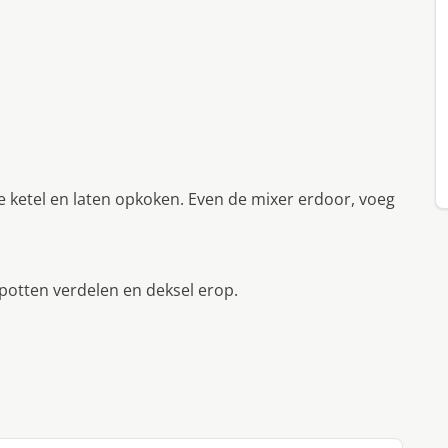
te ketel en laten opkoken. Even de mixer erdoor, voeg
n potten verdelen en deksel erop.