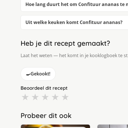
Hoe lang duurt het om Confituur ananas te
Uit welke keuken komt Confituur ananas?
Heb je dit recept gemaakt?
Laat het weten — het komt in je kooklogboek te s
🍳
Gekookt!
Beoordeel dit recept
★
★
★
★
★
Probeer dit ook