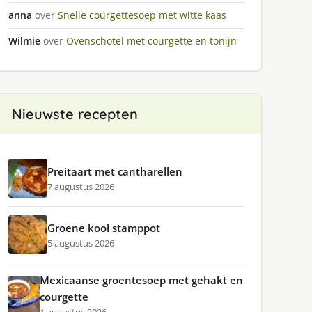
anna
over
Snelle courgettesoep met witte kaas
Wilmie
over
Ovenschotel met courgette en tonijn
Nieuwste recepten
Preitaart met cantharellen
7 augustus 2026
Groene kool stamppot
5 augustus 2026
Mexicaanse groentesoep met gehakt en
courgette