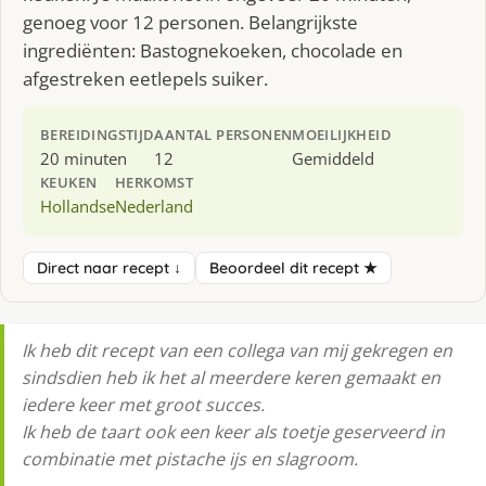
genoeg voor 12 personen. Belangrijkste
ingrediënten: Bastognekoeken, chocolade en
afgestreken eetlepels suiker.
BEREIDINGSTIJD
AANTAL PERSONEN
MOEILIJKHEID
20 minuten
12
Gemiddeld
KEUKEN
HERKOMST
Hollandse
Nederland
Direct naar recept ↓
Beoordeel dit recept ★
Ik heb dit recept van een collega van mij gekregen en
sindsdien heb ik het al meerdere keren gemaakt en
iedere keer met groot succes.
Ik heb de taart ook een keer als toetje geserveerd in
combinatie met pistache ijs en slagroom.