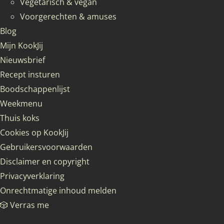
Vegetarisch & vegan
Voorgerechten & amuses
Blog
Mijn KookJij
Nieuwsbrief
Recept insturen
Boodschappenlijst
Weekmenu
Thuis koks
Cookies op KookJij
Gebruikersvoorwaarden
Disclaimer en copyright
Privacyverklaring
Onrechtmatige inhoud melden
🎲 Verras me