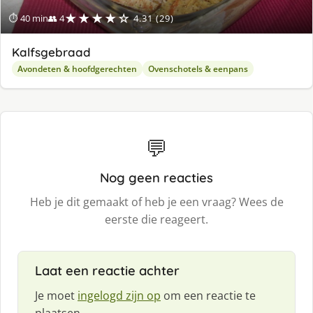
★★★★☆
⏱ 40 min
👥 4
4.31 (29)
Kalfsgebraad
Avondeten & hoofdgerechten
Ovenschotels & eenpans
💬
Nog geen reacties
Heb je dit gemaakt of heb je een vraag? Wees de
eerste die reageert.
Laat een reactie achter
Je moet
ingelogd zijn op
om een reactie te
plaatsen.