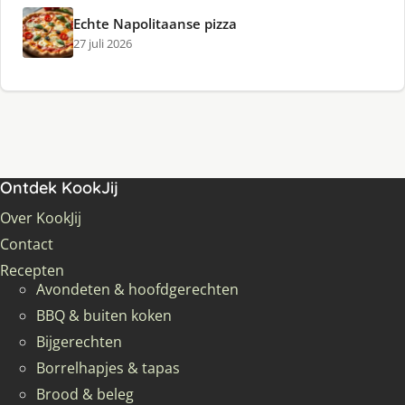
Echte Napolitaanse pizza
27 juli 2026
Ontdek KookJij
Over KookJij
Contact
Recepten
Avondeten & hoofdgerechten
BBQ & buiten koken
Bijgerechten
Borrelhapjes & tapas
Brood & beleg