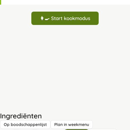
👩‍🍳 Start kookmodus
Ingrediënten
Op boodschappenlijst
Plan in weekmenu