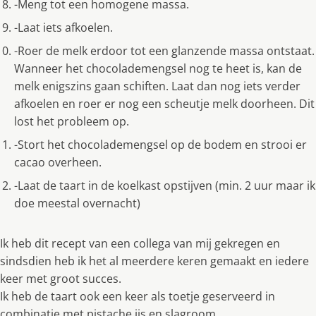
-Meng tot een homogene massa.
-Laat iets afkoelen.
-Roer de melk erdoor tot een glanzende massa ontstaat.
Wanneer het chocolademengsel nog te heet is, kan de
melk enigszins gaan schiften. Laat dan nog iets verder
afkoelen en roer er nog een scheutje melk doorheen. Dit
lost het probleem op.
-Stort het chocolademengsel op de bodem en strooi er
cacao overheen.
-Laat de taart in de koelkast opstijven (min. 2 uur maar ik
doe meestal overnacht)
Ik heb dit recept van een collega van mij gekregen en
sindsdien heb ik het al meerdere keren gemaakt en iedere
keer met groot succes.
Ik heb de taart ook een keer als toetje geserveerd in
combinatie met pistache ijs en slagroom.