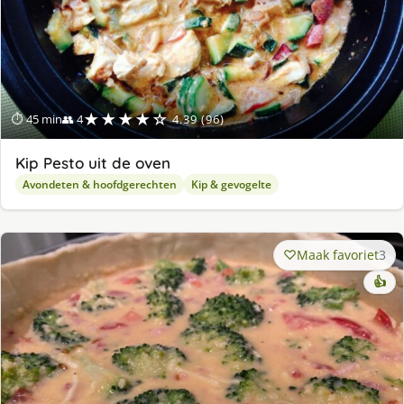
★★★★☆
⏱ 45 min
👥 4
4.39 (96)
Kip Pesto uit de oven
Avondeten & hoofdgerechten
Kip & gevogelte
Maak favoriet
3
👍