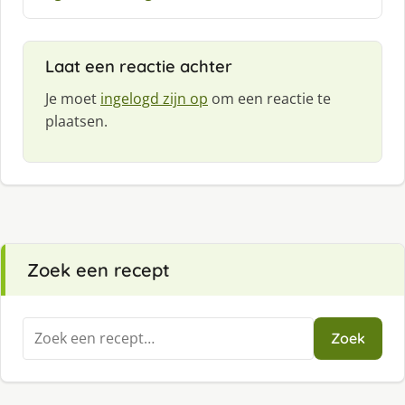
f
:
Laat een reactie achter
Je moet
ingelogd zijn op
om een reactie te
plaatsen.
Zoek een recept
Zoeken
Zoek
naar: