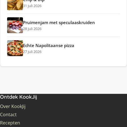
31 juli 2026
Pruimenjam met speculaaskruiden
28 juli 2026
Echte Napolitaanse pizza
27 juli 2026
Ontdek KookJij
Over KookJij
Contact
Recepten