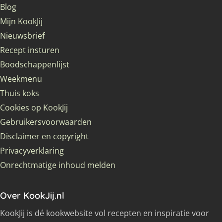
Blog
Mijn KookJij
Nieuwsbrief
Recept insturen
Boodschappenlijst
Weekmenu
Thuis koks
Cookies op KookJij
Gebruikersvoorwaarden
Disclaimer en copyright
Privacyverklaring
Onrechtmatige inhoud melden
Over KookJij.nl
KookJij is dé kookwebsite vol recepten en inspiratie voor