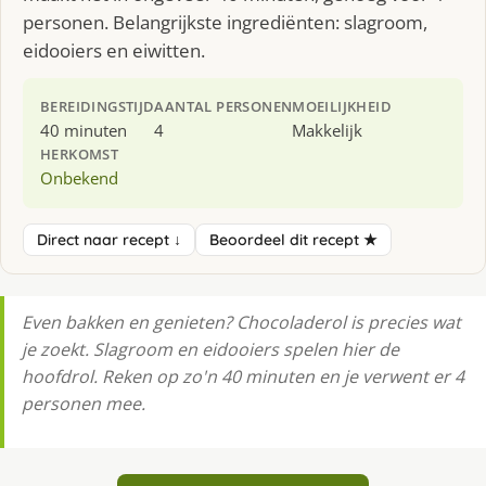
personen. Belangrijkste ingrediënten: slagroom,
eidooiers en eiwitten.
BEREIDINGSTIJD
AANTAL PERSONEN
MOEILIJKHEID
40 minuten
4
Makkelijk
HERKOMST
Onbekend
Direct naar recept ↓
Beoordeel dit recept ★
Even bakken en genieten? Chocoladerol is precies wat
je zoekt. Slagroom en eidooiers spelen hier de
hoofdrol. Reken op zo'n 40 minuten en je verwent er 4
personen mee.