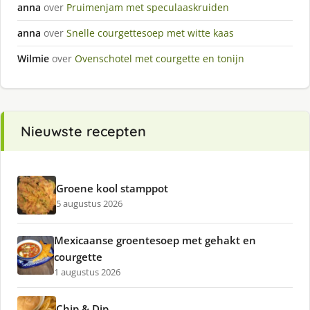
anna
over
Pruimenjam met speculaaskruiden
anna
over
Snelle courgettesoep met witte kaas
Wilmie
over
Ovenschotel met courgette en tonijn
Nieuwste recepten
Groene kool stamppot
5 augustus 2026
Mexicaanse groentesoep met gehakt en
courgette
1 augustus 2026
Chip & Dip