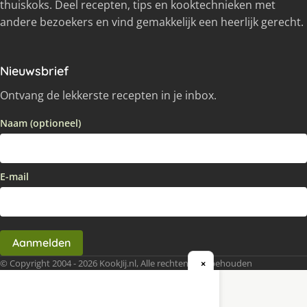
thuiskoks. Deel recepten, tips en kooktechnieken met
andere bezoekers en vind gemakkelijk een heerlijk gerecht.
Nieuwsbrief
Ontvang de lekkerste recepten in je inbox.
Naam (optioneel)
E-mail
Aanmelden
© Copyright 2004 - 2026 KookJij.nl, Alle rechten voorbehouden
×