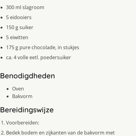
300 ml slagroom
5 eidooiers
150 g suiker
5 eiwitten
175 g pure chocolade, in stukjes
ca. 4 volle eetl. poedersuiker
Benodigdheden
Oven
Bakvorm
Bereidingswijze
Voorbereiden:
Bedek bodem en zijkanten van de bakvorm met