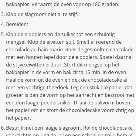
bakpapier. Verwarm de oven voor op 180 graden.
Klop de slagroom niet al te stijf.
Bereiden:
Klop de eidooiers en de suiker tot een schuimig
mengsel. Klop de eiwitten stijf. Smelt al roerend de
chocolade au bain-marie. Roer de gesmolten chocolade
met een houten lepel door de eidooiers. Spatel daarna
de stijve eiwitten erdoor. Stort dit mengsel op het
bakpapier in de vorm en bak circa 15 min. in de oven.
Haal de vorm uit de oven en dek de chocoladecake af
met een vochtige theedoek. Leg een stuk bakpapier dat
groeter is dan de vorm op het aanrecht en bestrooi met
een dun laagje poedersuiker. Draai de bakvorm boven
het papier om en stort de chocoladecake voorzichtig op
het papier.
Bestrijk met een laagje slagroom. Rol de chocoladecake
voorzichtig op. Leg de rol op een schaal en snijd hem in