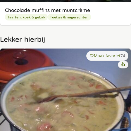
Chocolade muffins met muntcrème
Taarten, koek & gebak
Toetjes & nagerechten
Lekker hierbij
Maak favoriet
74
👍