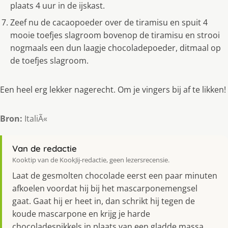
plaats 4 uur in de ijskast.
Zeef nu de cacaopoeder over de tiramisu en spuit 4
mooie toefjes slagroom bovenop de tiramisu en strooi
nogmaals een dun laagje chocoladepoeder, ditmaal op
de toefjes slagroom.
Een heel erg lekker nagerecht. Om je vingers bij af te likken!
Bron:
ItaliÃ«
Van de redactie
Kooktip van de KookJij-redactie, geen lezersrecensie.
Laat de gesmolten chocolade eerst een paar minuten
afkoelen voordat hij bij het mascarponemengsel
gaat. Gaat hij er heet in, dan schrikt hij tegen de
koude mascarpone en krijg je harde
chocoladespikkels in plaats van een gladde massa.