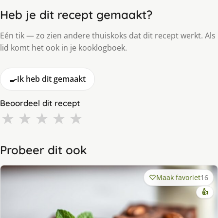
Heb je dit recept gemaakt?
Eén tik — zo zien andere thuiskoks dat dit recept werkt. Als
lid komt het ook in je kooklogboek.
🍳
Ik heb dit gemaakt
Beoordeel dit recept
★
★
★
★
★
Probeer dit ook
Maak favoriet
16
👍