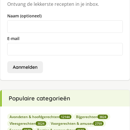
Ontvang de lekkerste recepten in je inbox.
Naam (optioneel)
E-mail
Aanmelden
Populaire categorieën
Avondeten & hoofdgerechten
Bijgerechten
12144
3824
Vleesgerechten
Voorgerechten & amuses
3024
2759