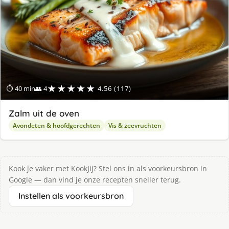
★★★★★
⏱ 40 min
👥 4
4.56 (117)
Zalm uit de oven
Avondeten & hoofdgerechten
Vis & zeevruchten
Kook je vaker met KookJij? Stel ons in als voorkeursbron in
Google — dan vind je onze recepten sneller terug.
Instellen als voorkeursbron