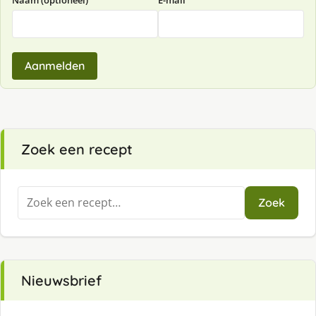
Naam (optioneel)
E-mail
Aanmelden
Zoek een recept
Zoeken
Zoek
naar:
Nieuwsbrief