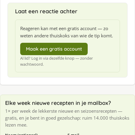
:
Laat een reactie achter
Reageren kan met een gratis account — zo
weten andere thuiskoks van wie de tip komt.
Maak een gratis account
Al lid? Log in via dezelfde knop — zonder
wachtwoord.
Elke week nieuwe recepten in je mailbox?
1× per week de lekkerste nieuwe en seizoensrecepten —
gratis, en je bent in goed gezelschap: ruim 14.000 thuiskoks
lezen mee.