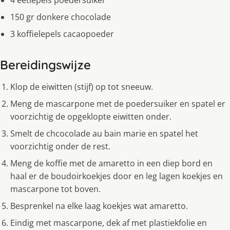
4 eetlepels poedersuiker
150 gr donkere chocolade
3 koffielepels cacaopoeder
Bereidingswijze
Klop de eiwitten (stijf) op tot sneeuw.
Meng de mascarpone met de poedersuiker en spatel er
voorzichtig de opgeklopte eiwitten onder.
Smelt de chcocolade au bain marie en spatel het
voorzichtig onder de rest.
Meng de koffie met de amaretto in een diep bord en
haal er de boudoirkoekjes door en leg lagen koekjes en
mascarpone tot boven.
Besprenkel na elke laag koekjes wat amaretto.
Eindig met mascarpone, dek af met plastiekfolie en