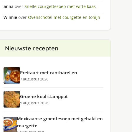
anna
over
Snelle courgettesoep met witte kaas
Wilmie
over
Ovenschotel met courgette en tonijn
Nieuwste recepten
Preitaart met cantharellen
7 augustus 2026
Groene kool stamppot
5 augustus 2026
Mexicaanse groentesoep met gehakt en
courgette