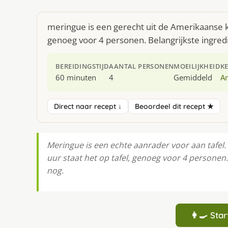
meringue is een gerecht uit de Amerikaanse 
genoeg voor 4 personen. Belangrijkste ingredi
BEREIDINGSTIJD
AANTAL PERSONEN
MOEILIJKHEID
K
60 minuten
4
Gemiddeld
A
Direct naar recept ↓
Beoordeel dit recept ★
Meringue is een echte aanrader voor aan tafel. 
uur staat het op tafel, genoeg voor 4 personen
nog.
👩‍🍳 St