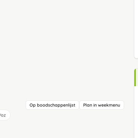
Op boodschappenlijst
Plan in weekmenu
/oz