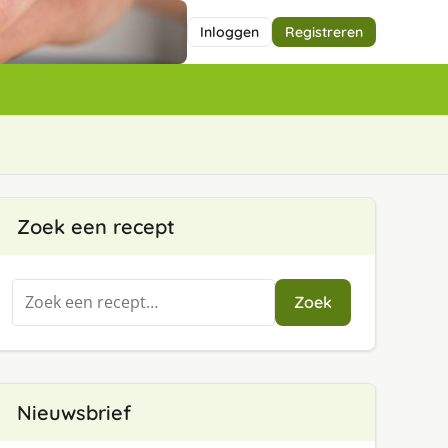
Inloggen
Registreren
Zoek een recept
Zoeken
Zoek
naar:
Nieuwsbrief