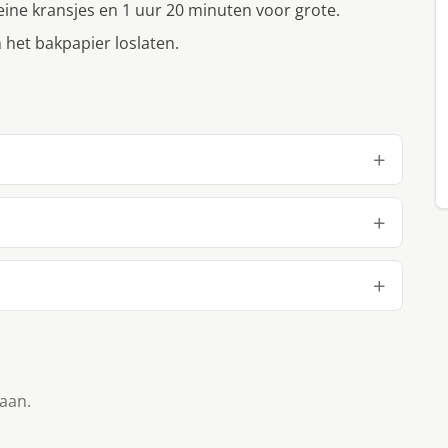
ine kransjes en 1 uur 20 minuten voor grote.
 het bakpapier loslaten.
taan.