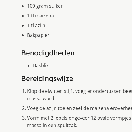
100 gram suiker
1 tl maizena
1 tl azijn
Bakpapier
Benodigdheden
Bakblik
Bereidingswijze
Klop de eiwitten stijf , voeg er ondertussen beet
massa wordt.
Voeg de azijn toe en zeef de maizena eroverhee
Vorm met 2 lepels ongeveer 12 ovale vormpjes 
massa in een spuitzak.