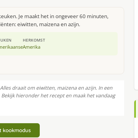
keuken. Je maakt het in ongeveer 60 minuten,
ënten: eiwitten, maizena en azijn.
EUKEN
HERKOMST
merikaanse
Amerika
Alles draait om eiwitten, maizena en azijn. In een
. Bekijk hieronder het recept en maak het vandaag
art kookmodus