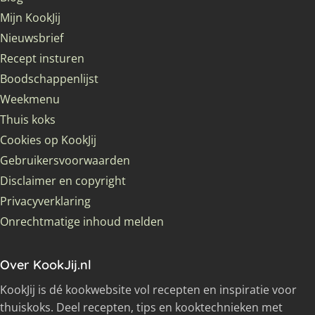
Mijn KookJij
Nieuwsbrief
Recept insturen
Boodschappenlijst
Weekmenu
Thuis koks
Cookies op KookJij
Gebruikersvoorwaarden
Disclaimer en copyright
Privacyverklaring
Onrechtmatige inhoud melden
Over KookJij.nl
KookJij is dé kookwebsite vol recepten en inspiratie voor
thuiskoks. Deel recepten, tips en kooktechnieken met