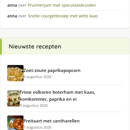
anna
over
Pruimenjam met speculaaskruiden
anna
over
Snelle courgettesoep met witte kaas
Nieuwste recepten
Zoet-zoute paprikapopcorn
9 augustus 2026
Frisse volkoren boterham met kaas,
komkommer, paprika en ei
9 augustus 2026
Preitaart met cantharellen
7 augustus 2026