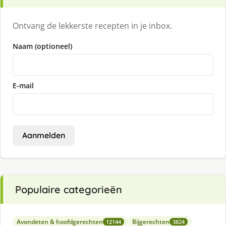
Ontvang de lekkerste recepten in je inbox.
Naam (optioneel)
E-mail
Aanmelden
Populaire categorieën
Avondeten & hoofdgerechten
Bijgerechten
12144
3824