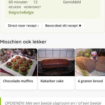
60 minuten
12
Gemiddeld
KEUKEN
HERKOMST
Belgische
Belgie
Direct naar recept ↓
Beoordeel dit recept ★
Misschien ook lekker
Chocolade muffins
Rabarber cake
6 granen brood
OPDIENEN: Met een beetje slagroom en / of een beetje