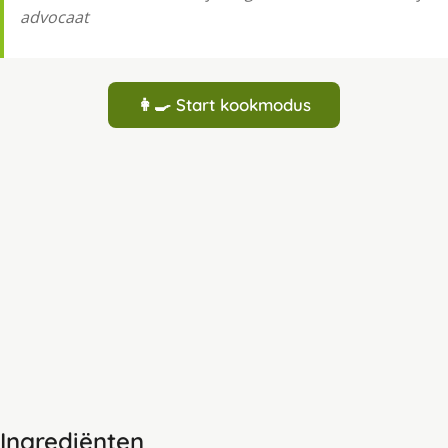
advocaat
👩‍🍳 Start kookmodus
Ingrediënten