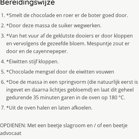
Bereidingswijze
*Smelt de chocolade en roer er de boter goed door.
*Door deze massa de suiker wegwerken.
*Van het vuur af de geklutste dooiers er door kloppen
en vervolgens de gezeefde bloem. Mespuntje zout er
door en de cayennepeper.
*Eiwitten stijf kloppen.
*Chocolade mengsel door de eiwitten vouwen
*Doe de massa in een springvorm (die natuurlijk eerst is
ingevet en daarna lichtjes gebloemd) en laat dit geheel
gedurende 35 minuten garen in de oven op 180 °C.
*Uit de oven halen en laten afkoelen.
OPDIENEN: Met een beetje slagroom en / of een beetje
advocaat