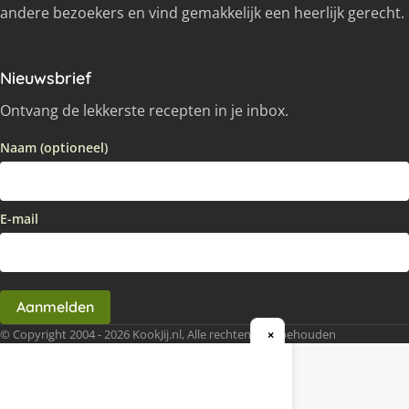
andere bezoekers en vind gemakkelijk een heerlijk gerecht.
Nieuwsbrief
Ontvang de lekkerste recepten in je inbox.
Naam (optioneel)
E-mail
Aanmelden
© Copyright 2004 - 2026 KookJij.nl, Alle rechten voorbehouden
×