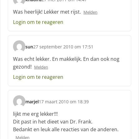
s
c
Was heerlijk! Lekker met rijst.
Melden
h
Login om te reageren
r
e
e
f
sun
27 september 2010 om 17:51
:
s
c
Was echt lekker. En makkelijk. En dan ook nog
h
gezond!
Melden
r
e
Login om te reageren
e
f
:
marjel
17 maart 2010 om 18:39
s
c
lijkt me erg lekker!!!
h
Dit past in het dieet van Dr. Frank.
r
Bedankt en leuk alle reacties van de anderen.
e
e
Melden