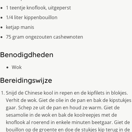
1 teentje knoflook, uitgeperst
1/4 liter kippenbouillon
ketjap manis
75 gram ongezouten cashewnoten
Benodigdheden
Wok
Bereidingswijze
Snijd de Chinese kool in repen en de kipfilets in blokjes.
Verhit de wok. Giet de olie in de pan en bak de kipstukjes
gaar. Schep ze uit de pan en houd ze warm. Giet de
sesamolie in de wok en bak de koolreepjes met de
knoflook al roerend in enkele minuten beetgaar. Giet de
bouillon op de groente en doe de stukjes kip terug in de