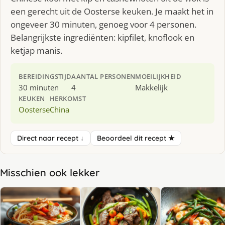
een gerecht uit de Oosterse keuken. Je maakt het in
ongeveer 30 minuten, genoeg voor 4 personen.
Belangrijkste ingrediënten: kipfilet, knoflook en
ketjap manis.
BEREIDINGSTIJD
AANTAL PERSONEN
MOEILIJKHEID
30 minuten
4
Makkelijk
KEUKEN
HERKOMST
Oosterse
China
Direct naar recept ↓
Beoordeel dit recept ★
Misschien ook lekker