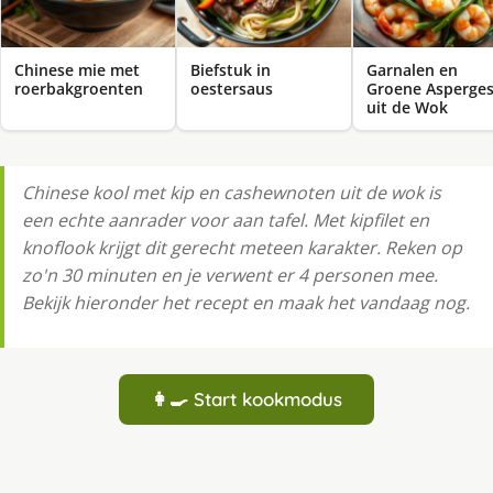
Chinese mie met
Biefstuk in
Garnalen en
roerbakgroenten
oestersaus
Groene Asperge
uit de Wok
Chinese kool met kip en cashewnoten uit de wok is
een echte aanrader voor aan tafel. Met kipfilet en
knoflook krijgt dit gerecht meteen karakter. Reken op
zo'n 30 minuten en je verwent er 4 personen mee.
Bekijk hieronder het recept en maak het vandaag nog.
👩‍🍳 Start kookmodus