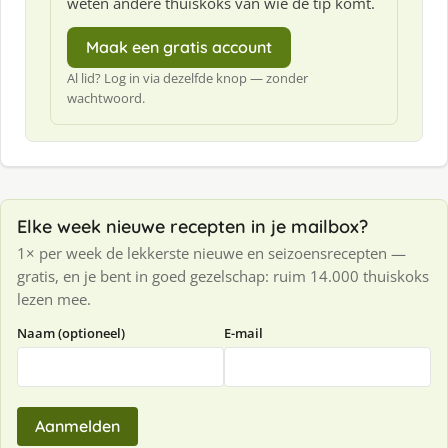
weten andere thuiskoks van wie de tip komt.
Maak een gratis account
Al lid? Log in via dezelfde knop — zonder
wachtwoord.
Elke week nieuwe recepten in je mailbox?
1× per week de lekkerste nieuwe en seizoensrecepten —
gratis, en je bent in goed gezelschap: ruim 14.000 thuiskoks
lezen mee.
Naam (optioneel)
E-mail
Aanmelden