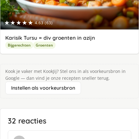
★★★★★
4.63 (63)
Karisik Tursu = div groenten in azijn
Bijgerechten
Groenten
Kook je vaker met KookJij? Stel ons in als voorkeursbron in
Google — dan vind je onze recepten sneller terug.
Instellen als voorkeursbron
32 reacties