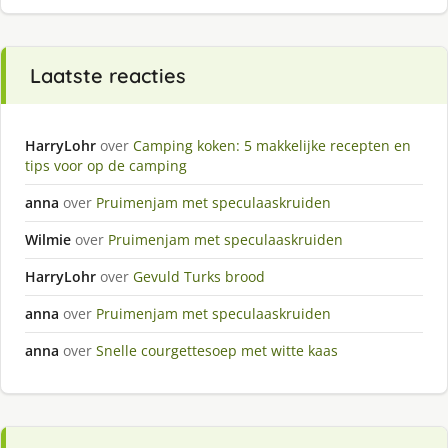
Laatste reacties
HarryLohr
over
Camping koken: 5 makkelijke recepten en
tips voor op de camping
anna
over
Pruimenjam met speculaaskruiden
Wilmie
over
Pruimenjam met speculaaskruiden
HarryLohr
over
Gevuld Turks brood
anna
over
Pruimenjam met speculaaskruiden
anna
over
Snelle courgettesoep met witte kaas