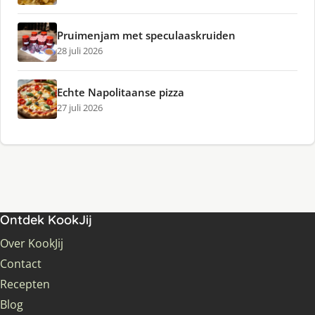
Pruimenjam met speculaaskruiden
28 juli 2026
Echte Napolitaanse pizza
27 juli 2026
Ontdek KookJij
Over KookJij
Contact
Recepten
Blog