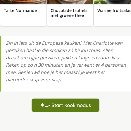
Tarte Normande
Chocolade truffels
Warme fruitsala
met groene thee
Zin in iets uit de Europese keuken? Met Charlotte van
perziken haal je die smaken zó bij jou thuis. Alles
draait om rijpe perziken, pakken lange en room kaas.
Reken op zo'n 30 minuten en je verwent er 4 personen
mee. Benieuwd hoe je het maakt? Je leest het
hieronder stap voor stap.
👩‍🍳 Start kookmodus