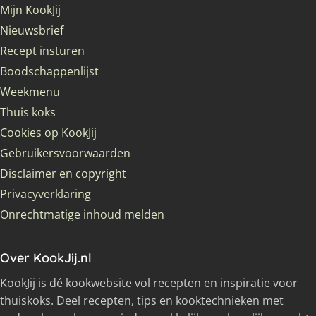
Mijn KookJij
Nieuwsbrief
Recept insturen
Boodschappenlijst
Weekmenu
Thuis koks
Cookies op KookJij
Gebruikersvoorwaarden
Disclaimer en copyright
Privacyverklaring
Onrechtmatige inhoud melden
Over KookJij.nl
KookJij is dé kookwebsite vol recepten en inspiratie voor
thuiskoks. Deel recepten, tips en kooktechnieken met