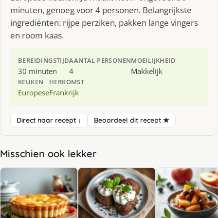
minuten, genoeg voor 4 personen. Belangrijkste
ingrediënten: rijpe perziken, pakken lange vingers
en room kaas.
BEREIDINGSTIJD
AANTAL PERSONEN
MOEILIJKHEID
30 minuten
4
Makkelijk
KEUKEN
HERKOMST
Europese
Frankrijk
Direct naar recept ↓
Beoordeel dit recept ★
Misschien ook lekker