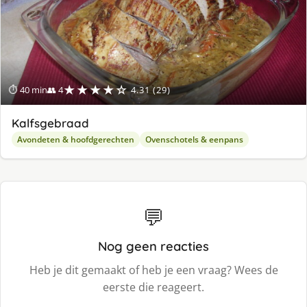
★★★★☆
⏱ 40 min
👥 4
4.31 (29)
Kalfsgebraad
Avondeten & hoofdgerechten
Ovenschotels & eenpans
💬
Nog geen reacties
Heb je dit gemaakt of heb je een vraag? Wees de
eerste die reageert.