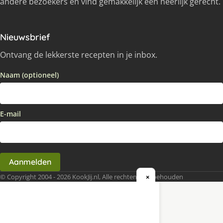
andere bezoekers en vind gemakkelijk een heerlijk gerecht.
Nieuwsbrief
Ontvang de lekkerste recepten in je inbox.
Naam (optioneel)
E-mail
Aanmelden
© Copyright 2004 - 2026 KookJij.nl, Alle rechten voorbehouden
×