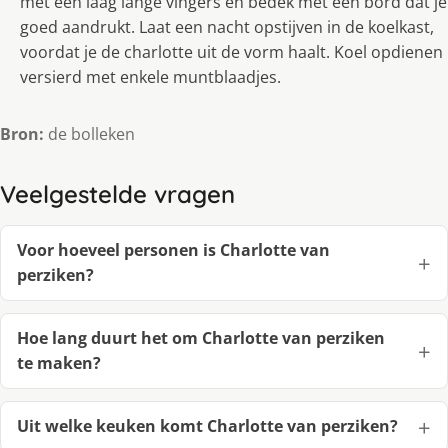
met een laag lange vingers en bedek met een bord dat je
goed aandrukt. Laat een nacht opstijven in de koelkast,
voordat je de charlotte uit de vorm haalt. Koel opdienen
versierd met enkele muntblaadjes.
Bron:
de bolleken
Veelgestelde vragen
Voor hoeveel personen is Charlotte van
perziken?
Hoe lang duurt het om Charlotte van perziken
te maken?
Uit welke keuken komt Charlotte van perziken?