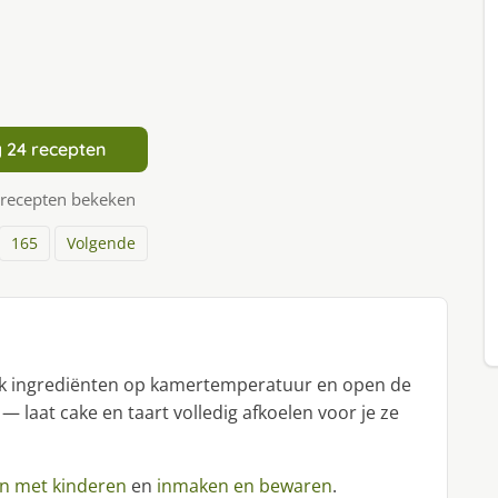
 24 recepten
 recepten bekeken
165
Volgende
uik ingrediënten op kamertemperatuur en open de
 — laat cake en taart volledig afkoelen voor je ze
n met kinderen
en
inmaken en bewaren
.