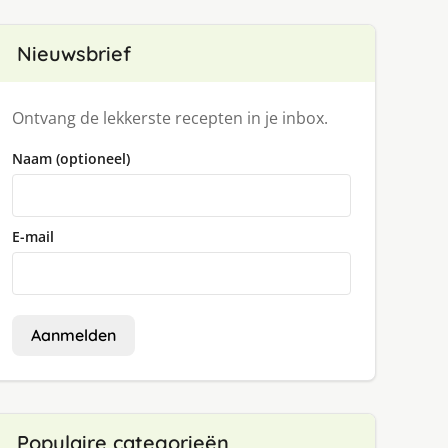
Nieuwsbrief
Ontvang de lekkerste recepten in je inbox.
Naam (optioneel)
E-mail
Aanmelden
Populaire categorieën