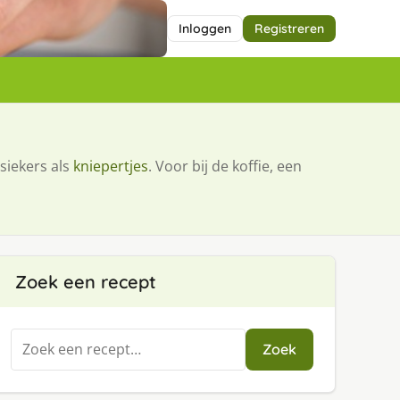
Inloggen
Registreren
siekers als
kniepertjes
. Voor bij de koffie, een
Zoek een recept
Zoeken
Zoek
naar: