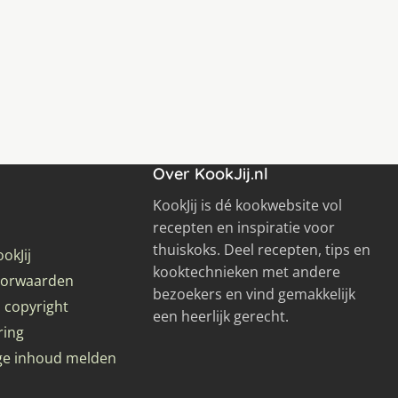
Over KookJij.nl
KookJij is dé kookwebsite vol
recepten en inspiratie voor
thuiskoks. Deel recepten, tips en
okJij
kooktechnieken met andere
oorwaarden
bezoekers en vind gemakkelijk
 copyright
een heerlijk gerecht.
ring
ge inhoud melden