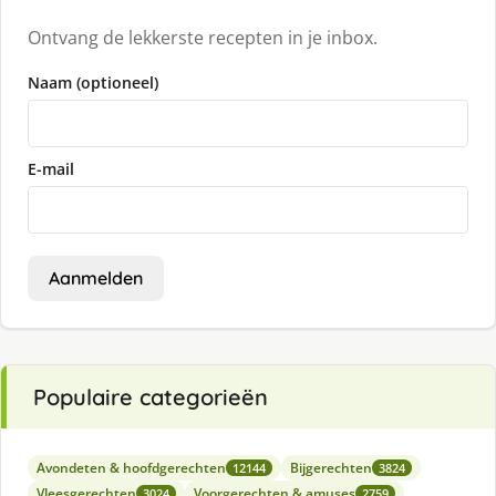
Ontvang de lekkerste recepten in je inbox.
Naam (optioneel)
E-mail
Aanmelden
Populaire categorieën
Avondeten & hoofdgerechten
Bijgerechten
12144
3824
Vleesgerechten
Voorgerechten & amuses
3024
2759