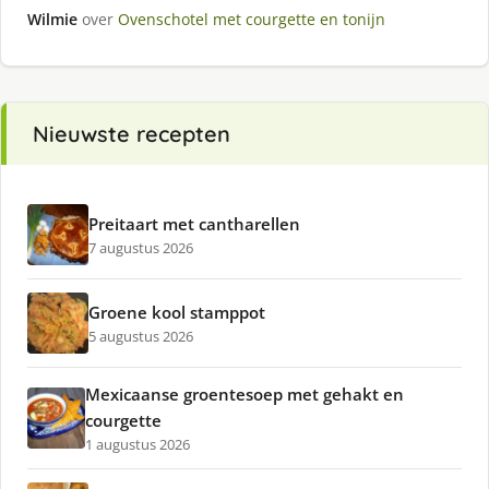
Wilmie
over
Ovenschotel met courgette en tonijn
Nieuwste recepten
Preitaart met cantharellen
7 augustus 2026
Groene kool stamppot
5 augustus 2026
Mexicaanse groentesoep met gehakt en
courgette
1 augustus 2026