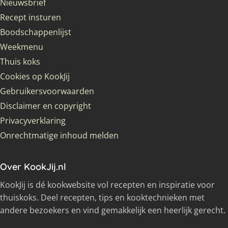
Nieuwsbrief
Recept insturen
Boodschappenlijst
Weekmenu
Thuis koks
Cookies op KookJij
Gebruikersvoorwaarden
Disclaimer en copyright
Privacyverklaring
Onrechtmatige inhoud melden
Over KookJij.nl
KookJij is dé kookwebsite vol recepten en inspiratie voor
thuiskoks. Deel recepten, tips en kooktechnieken met
andere bezoekers en vind gemakkelijk een heerlijk gerecht.