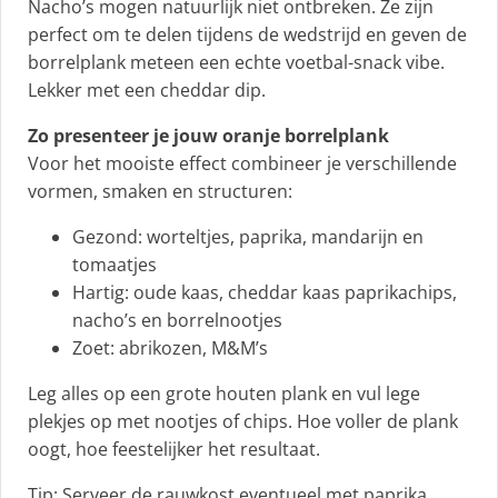
Nacho’s mogen natuurlijk niet ontbreken. Ze zijn
perfect om te delen tijdens de wedstrijd en geven de
borrelplank meteen een echte voetbal-snack vibe.
Lekker met een cheddar dip.
Zo presenteer je jouw oranje borrelplank
Voor het mooiste effect combineer je verschillende
vormen, smaken en structuren:
Gezond: worteltjes, paprika, mandarijn en
tomaatjes
Hartig: oude kaas, cheddar kaas paprikachips,
nacho’s en borrelnootjes
Zoet: abrikozen, M&M’s
Leg alles op een grote houten plank en vul lege
plekjes op met nootjes of chips. Hoe voller de plank
oogt, hoe feestelijker het resultaat.
Tip: Serveer de rauwkost eventueel met paprika