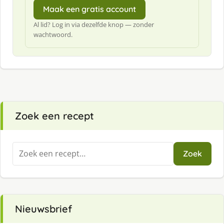
Maak een gratis account
Al lid? Log in via dezelfde knop — zonder
wachtwoord.
Zoek een recept
Zoeken
Zoek
naar:
Nieuwsbrief