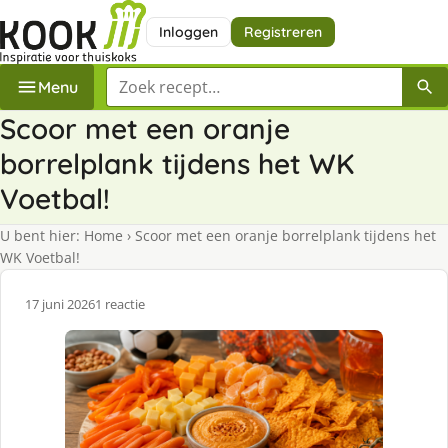
Inloggen
Registreren
Zoek een recept
Menu
Scoor met een oranje
borrelplank tijdens het WK
Voetbal!
U bent hier:
Home
›
Scoor met een oranje borrelplank tijdens het
WK Voetbal!
17 juni 2026
1 reactie