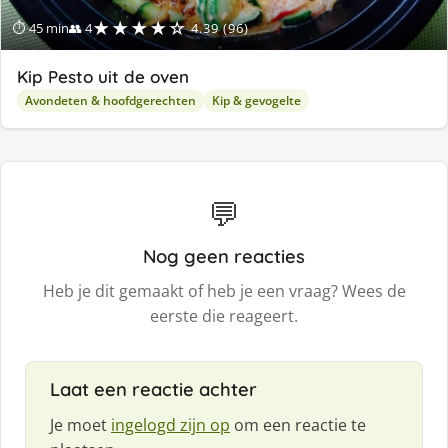
★★★★☆
⏱ 45 min
👥 4
4.39 (96)
Kip Pesto uit de oven
Avondeten & hoofdgerechten
Kip & gevogelte
💬
Nog geen reacties
Heb je dit gemaakt of heb je een vraag? Wees de
eerste die reageert.
Laat een reactie achter
Je moet
ingelogd zijn op
om een reactie te