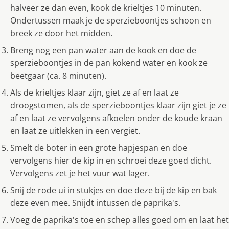
halveer ze dan even, kook de krieltjes 10 minuten.
Ondertussen maak je de sperzieboontjes schoon en
breek ze door het midden.
Breng nog een pan water aan de kook en doe de
sperzieboontjes in de pan kokend water en kook ze
beetgaar (ca. 8 minuten).
Als de krieltjes klaar zijn, giet ze af en laat ze
droogstomen, als de sperzieboontjes klaar zijn giet je ze
af en laat ze vervolgens afkoelen onder de koude kraan
en laat ze uitlekken in een vergiet.
Smelt de boter in een grote hapjespan en doe
vervolgens hier de kip in en schroei deze goed dicht.
Vervolgens zet je het vuur wat lager.
Snij de rode ui in stukjes en doe deze bij de kip en bak
deze even mee. Snijdt intussen de paprika's.
Voeg de paprika's toe en schep alles goed om en laat het